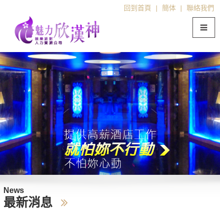
回到首頁
|
簡体
|
聯絡我們
News
最新消息