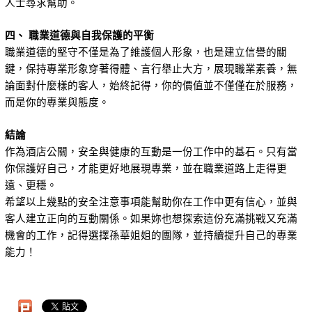
人士尋求幫助。
四、 職業道德與自我保護的平衡
職業道德的堅守不僅是為了維護個人形象，也是建立信譽的關
鍵，保持專業形象穿著得體、言行舉止大方，展現職業素養，無
論面對什麼樣的客人，始終記得，你的價值並不僅僅在於服務，
而是你的專業與態度。
結論
作為酒店公關，安全與健康的互動是一份工作中的基石。只有當
你保護好自己，才能更好地展現專業，並在職業道路上走得更
遠、更穩。
希望以上幾點的安全注意事項能幫助你在工作中更有信心，並與
客人建立正向的互動關係。如果妳也想探索這份充滿挑戰又充滿
機會的工作，記得選擇孫華姐姐的團隊，並持續提升自己的專業
能力！