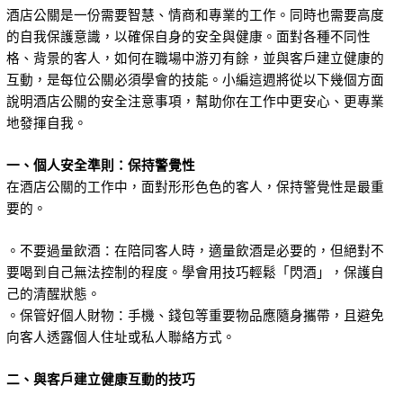
酒店公關是一份需要智慧、情商和專業的工作。同時也需要高度
的自我保護意識，以確保自身的安全與健康。面對各種不同性
格、背景的客人，如何在職場中游刃有餘，並與客戶建立健康的
互動，是每位公關必須學會的技能。小編這週將從以下幾個方面
說明酒店公關的安全注意事項，幫助你在工作中更安心、更專業
地發揮自我。
一、個人安全準則：保持警覺性
在酒店公關的工作中，面對形形色色的客人，保持警覺性是最重
要的。
。不要過量飲酒：在陪同客人時，適量飲酒是必要的，但絕對不
要喝到自己無法控制的程度。學會用技巧輕鬆「閃酒」，保護自
己的清醒狀態。
。保管好個人財物：手機、錢包等重要物品應隨身攜帶，且避免
向客人透露個人住址或私人聯絡方式。
二、與客戶建立健康互動的技巧