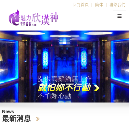
回到首頁
|
簡体
|
聯絡我們
News
最新消息