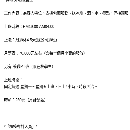
工作內容：為客人帶位、支援包廂服務、送冰塊、酒、水、餐點、保持環境
上班時段：PM19:00-AM04:00
正職：月排休4-5天(照公司排班)
月薪資：70,000元左右（含每半個月小費的發放）
另有 兼職PT班（限在校學生）
上班時間：
固定每週 星期一～星期五上班，日上4小時，時段面洽。
時薪：250元（月計領薪）
*「櫃檯會計人員」*