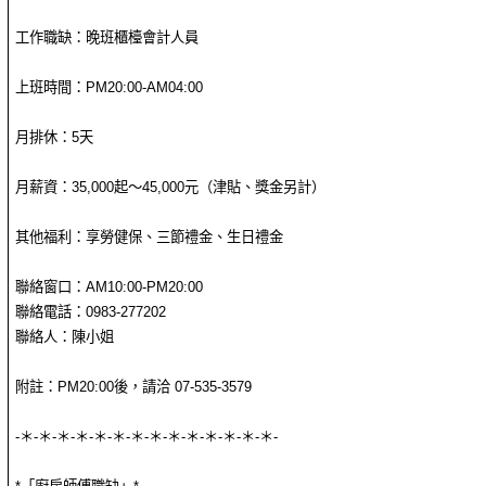
工作職缺：晚班櫃檯會計人員
上班時間：PM20:00-AM04:00
月排休：5天
月薪資：35,000起～45,000元（津貼、獎金另計）
其他福利：享勞健保、三節禮金、生日禮金
聯絡窗口：AM10:00-PM20:00
聯絡電話：0983-277202
聯絡人：陳小姐
附註：PM20:00後，請洽 07-535-3579
-＊-＊-＊-＊-＊-＊-＊-＊-＊-＊-＊-＊-＊-＊-