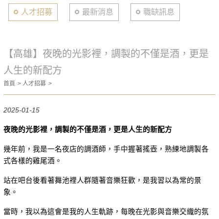
人才招募
最新消息
職缺訊息
【高雄】夜晚的光影裡，調製的不僅是酒，更是
人生的新配方
首頁
人才招募
2025-01-15
夜晚的光影裡，調製的不僅是酒，更是人生的新配方
幾年前，我是一名夜店的調酒師，手中握著搖壺，熟練地調製各
式各樣的雞尾酒。
站在吧台後看著舞池裡人群隨著音樂狂歡，是我習以為常的景
象。
當時，我以為這會是我的人生軌跡，每晚在光影與音樂交織的氛