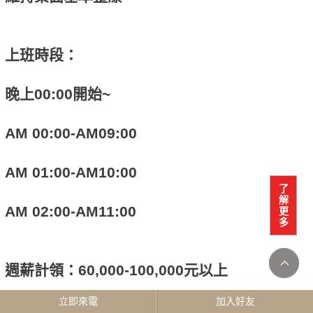
上班時段：
晚上00:00開始~
AM 00:00-AM09:00
AM 01:00-AM10:00
了
解
AM 02:00-AM11:00
更
多
週薪計領：60,000-100,000元以上
立即來電
加入好友
正職：週上4-5天班，自行排休2-3天、日上9小