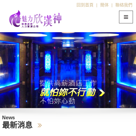
回到首頁
|
簡体
|
聯絡我們
News
最新消息