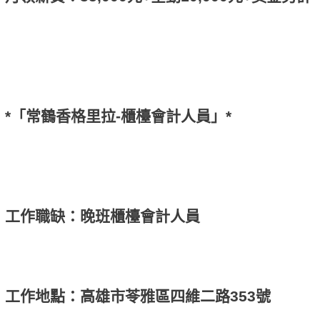
*「常鶴香格里拉-櫃檯會計人員」*
工作職缺：晚班櫃檯會計人員
工作地點：高雄市苓雅區四維二路353號