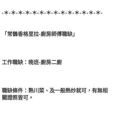
-＊-＊-＊-＊-＊-＊-＊-＊-＊-＊-＊-＊-＊-＊-
「常鶴香格里拉-廚房師傅職缺」
工作職缺：晚班-廚房二廚
職缺條件：熟川菜、及一般熱炒就可，有無相
關證照皆可。