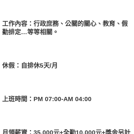
工作內容：行政庶務、公關的關心、教育、假
勤排定…等等相關。
休假：自排休5天/月
上班時間：PM 07:00-AM 04:00
月領薪資：35,000元+全勤10,000元+獎金另計