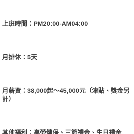
上班時間：PM20:00-AM04:00
月排休：5天
月薪資：38,000起～45,000元（津貼、獎金另
計）
其他福利：享勞健保、三節禮金、生日禮金