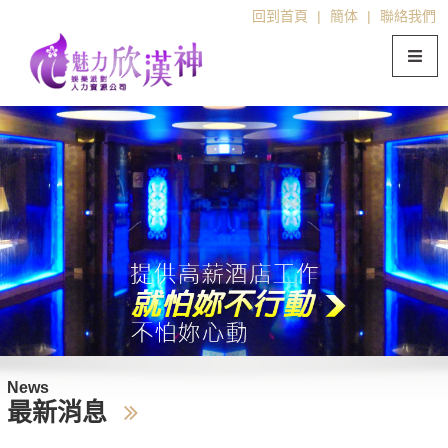
回到首頁
|
簡体
|
聯絡我們
News
最新消息