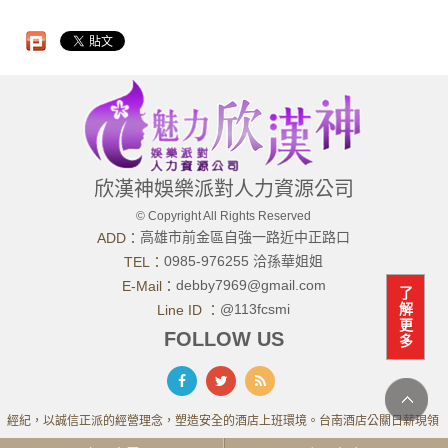
欣漢神娛樂派對人力資源公司
© Copyright All Rights Reserved
高雄市前金區自強一路近中正路口
ADD：
0985-976255 洽孫華姐姐
TEL：
debby7969@gmail.com
E-Mail：
了
@113fcsmi
解
Line ID ：
更
FOLLOW US
多
經紀，以誠信正派的經營理念，塑造安全的酒店上班環境。台南酒店公關日薪現領，