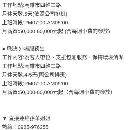
工作地點:高雄市四維二路
月休天數:5天(依照公司排班)
上班時段:PM07:00-AM05:00
月薪資:50,000-60,000元起 (含每週小費的發放)
● 職缺:外場服務生
工作內容:為客人帶位、支援包廂服務、保持環境清潔
工作地點:高雄市四維二路
月休天數:4-5天(照公司排班)
上班時段:PM07:00-AM05:00
月薪資:50,000-60,000元起（含每週小費的發放）
▼ 直接連絡孫華姐姐
熱線：0985-976255