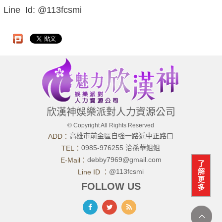
Line Id: @113fcsmi
欣漢神娛樂派對人力資源公司
© Copyright All Rights Reserved
高雄市前金區自強一路近中正路口
ADD：
0985-976255 洽孫華姐姐
TEL：
debby7969@gmail.com
E-Mail：
了
@113fcsmi
解
Line ID ：
更
FOLLOW US
多