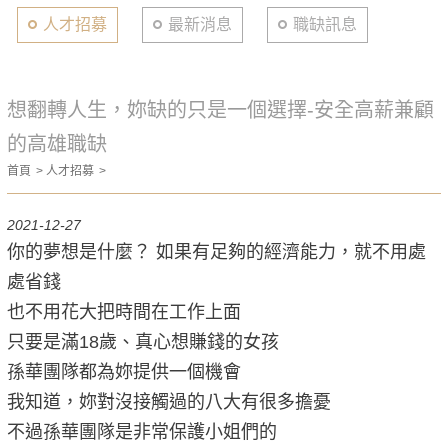
人才招募
最新消息
職缺訊息
想翻轉人生，妳缺的只是一個選擇-安全高薪兼顧
的高雄職缺
首頁
人才招募
2021-12-27
你的夢想是什麼？ 如果有足夠的經濟能力，就不用處
處省錢
也不用花大把時間在工作上面
只要是滿18歲、真心想賺錢的女孩
孫華團隊都為妳提供一個機會
我知道，妳對沒接觸過的八大有很多擔憂
不過孫華團隊是非常保護小姐們的