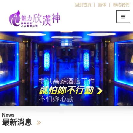
回到首頁
|
簡体
|
聯絡我們
News
最新消息