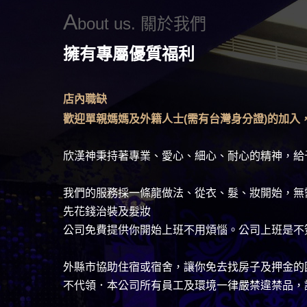
A
bout us. 關於我們
擁有專屬優質福利
店內職缺
歡迎單親媽媽及外籍人士(需有台灣身分證)的加入
欣漢神秉持著專業、愛心、細心、耐心的精神，給
我們的服務採一條龍做法、從衣、髮、妝開始，無
先花錢治裝及髮妝
公司免費提供你開始上班不用煩惱。公司上班是不
外縣市協助住宿或宿舍，讓你免去找房子及押金的
不代領．本公司所有員工及環境一律嚴禁違禁品，