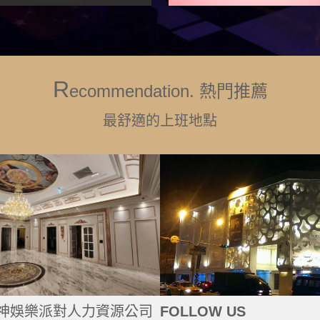
R
ecommendation. 熱門推薦
最舒適的上班地點
神娛樂派對人力資源公司
FOLLOW US