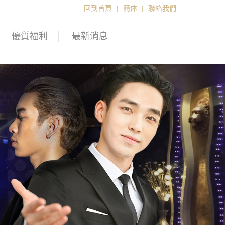
回到首頁
|
簡体
|
聯絡我們
優質福利
最新消息