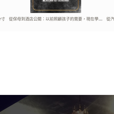
學會
從汽車業務到酒店公關：以前讀懂客戶為什麼猶豫，
高
現在學會理解每一個大人沒有說出口的需求