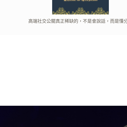
，而是懂分寸
從保母到酒店公關：以前照顧孩子的需要，現在
理解大人沒說出口的情緒