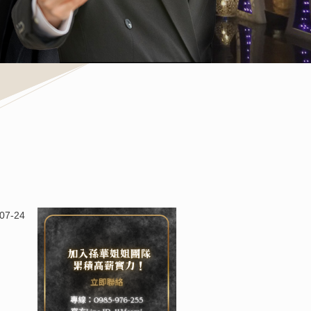
07-24
2026-07-17