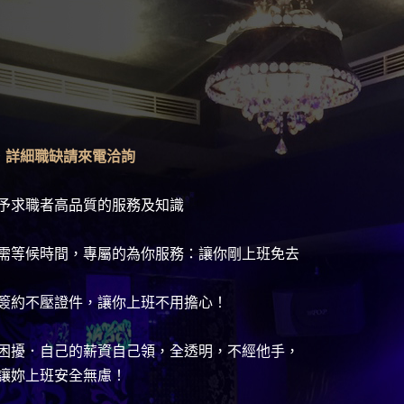
，詳細職缺請來電洽詢
予求職者高品質的服務及知識
需等候時間，專屬的為你服務：讓你剛上班免去
簽約不壓證件，讓你上班不用擔心！
困擾．自己的薪資自己領，全透明，不經他手，
讓妳上班安全無慮！