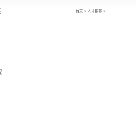
活
首頁
人才招募
程