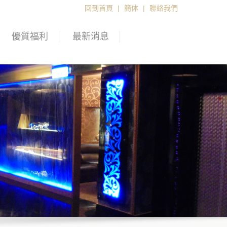
回到首頁
|
簡体
|
聯絡我們
優質福利
最新消息