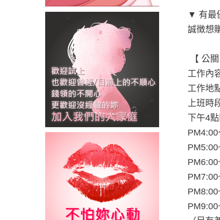
▼ 有最
誠徴想
【 公
工作內
工作地
上班時
下午4
PM4:00
PM5:00
PM6:00
PM7:00
PM8:00
PM9:00