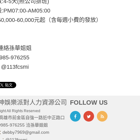
:4-5天(照公司排班)
PM07:00-AM05:00
50,000-60,000元起（含每週小費的發放）
接連絡孫華姐姐
85-976255
: @113fcsmi
神娛樂派對人力資源公司
FOLLOW US
ght All Rights Reserved
高雄市前金區自強一路近中正路口
0985-976255 洽孫華姐姐
debby7969@gmail.com
l：
@113fcsmi