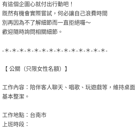
有這個企圖心就付出行動吧！
既然有機會實際嘗試，何必讓自己浪費時間
別再因為不了解細節而一直拒絕囉～
歡迎隨時詢問相關細節。
-＊-＊-＊-＊-＊-＊-＊-＊-＊-＊-＊-＊-＊-＊-
【 公關（只限女性名額）】
工作內容：陪伴客人聊天、唱歌、玩遊戲等，維持桌面
基本整潔。
工作地點：台南市
上班時段：