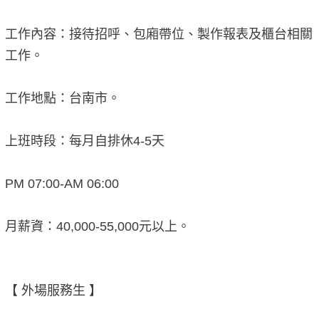
工作內容：接待招呼、包廂帶位、製作報表及櫃台相關
工作。
工作地點：台南市。
上班時段：每月自排休4-5天
PM 07:00-AM 06:00
月薪資：40,000-55,000元以上。
【 外場服務生 】