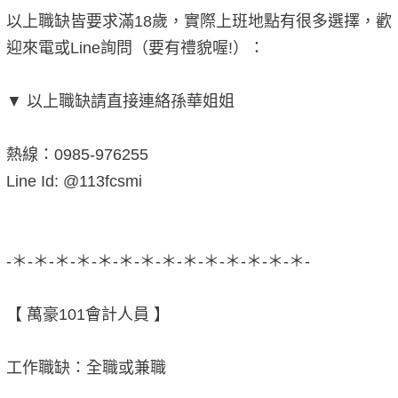
以上職缺皆要求滿18歲，實際上班地點有很多選擇，歡
迎來電或Line詢問（要有禮貌喔!）：
▼ 以上職缺請直接連絡孫華姐姐
熱線：0985-976255
Line Id: @113fcsmi
-＊-＊-＊-＊-＊-＊-＊-＊-＊-＊-＊-＊-＊-＊-
【 萬豪101會計人員 】
工作職缺：全職或兼職