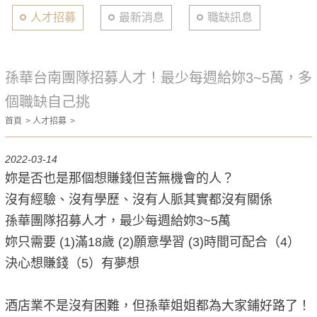
人才招募
最新消息
職缺訊息
孫華台南團隊招募人才！最少每週給妳3~5萬，多
個職缺自己挑
首頁
人才招募
2022-03-14
妳是否也是那個想賺錢但苦無機會的人？
沒有經驗、沒有學歷、沒有人脈其實都沒有關係
孫華團隊招募人才，最少每週給妳3~5萬
妳只需要 (1)滿18歲 (2)願意學習 (3)時間可配合（4）
決心想賺錢（5）有夢想
酒店業不是沒有困難，但孫華姐姐都為大家鋪好路了！