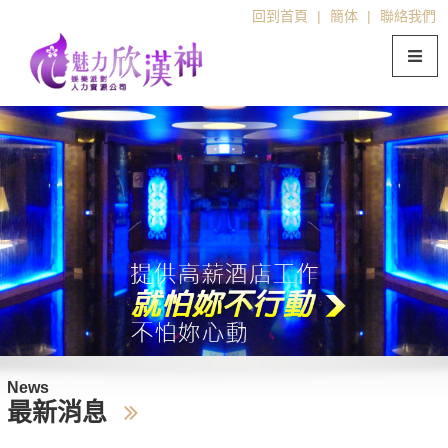
回到首頁
|
簡体
|
聯絡我們
News
最新消息