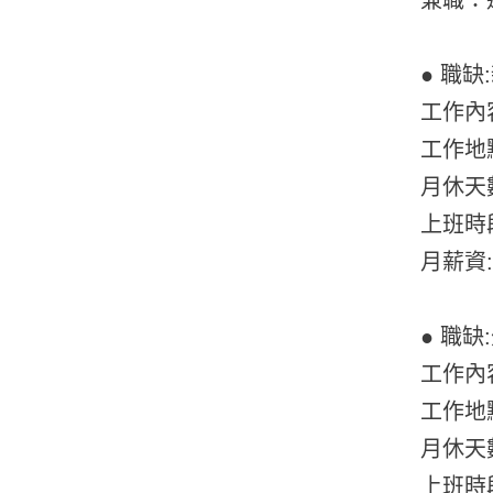
● 職
工作內
工作地
月休天
上班時段:
月薪資:
● 職缺
工作內
工作地
月休天數
上班時段: