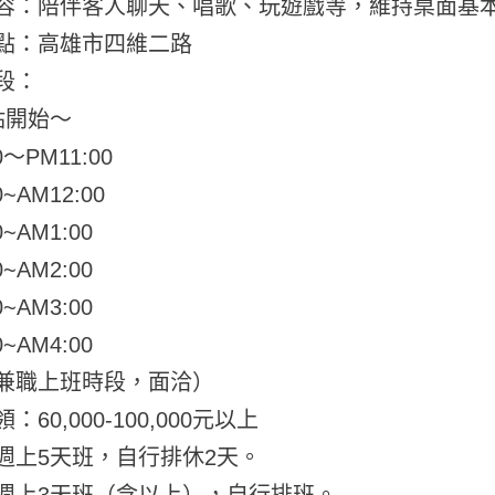
容：陪伴客人聊天、唱歌、玩遊戲等，維持桌面基
點：高雄市四維二路
段：
點開始～
0～PM11:00
0~AM12:00
0~AM1:00
0~AM2:00
0~AM3:00
0~AM4:00
兼職上班時段，面洽）
：60,000-100,000元以上
週上5天班，自行排休2天。
週上3天班（含以上），自行排班。