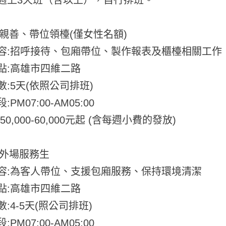
缺:親善、帶位領檯(僅女性名額)
容:招呼接待、包廂帶位、製作報表及櫃檯相關工作
點:高雄市四維二路
數:5天(依照公司排班)
PM07:00-AM05:00
50,000-60,000元起 (含每週小費的發放)
:外場服務生
容:為客人帶位、支援包廂服務、保持環境清潔
點:高雄市四維二路
:4-5天(照公司排班)
PM07:00-AM05:00