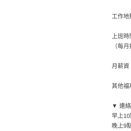
工作地
上班時間
（每月
月薪資
其他福
▼ 連
早上10
晚上9點