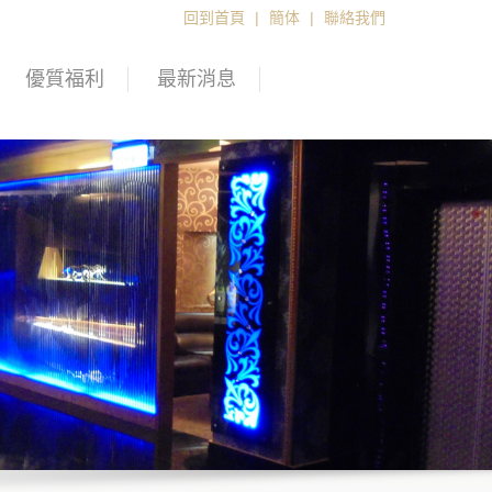
回到首頁
|
簡体
|
聯絡我們
優質福利
最新消息