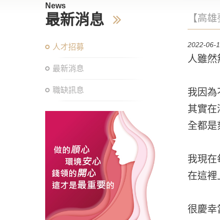
News
最新消息
【高雄
2022-06-
人才招募
人雖然
最新消息
職缺訊息
我因為
其實在
全都是
我現在
在這裡
很慶幸