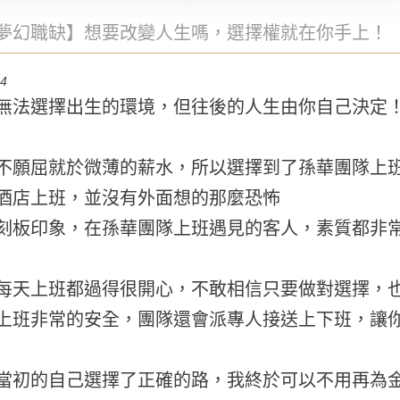
夢幻職缺】想要改變人生嗎，選擇權就在你手上！
14
無法選擇出生的環境，但往後的人生由你自己決定
不願屈就於微薄的薪水，所以選擇到了孫華團隊上
酒店上班，並沒有外面想的那麼恐怖
刻板印象，在孫華團隊上班遇見的客人，素質都非
每天上班都過得很開心，不敢相信只要做對選擇，
上班非常的安全，團隊還會派專人接送上下班，讓
當初的自己選擇了正確的路，我終於可以不用再為