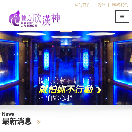
回到首頁
|
簡体
|
聯絡我們
News
最新消息