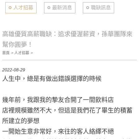
人才招募
最新消息
職缺訊息
高雄優質高薪職缺：追求優渥薪資，孫華團隊來
幫你圓夢！
首頁
人才招募
2022-08-29
人生中，總是有做出錯誤選擇的時候
幾年前，我跟我的摯友合開了一間飲料店
店裡規模雖然不大，但這是我們花了畢生的積蓄
所建立的夢想
一開始生意非常好，來往的客人絡繹不絕