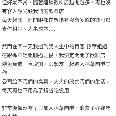
但好景不常，隨著連鎖飲料店越開越多，再也沒
有客人想光顧我們的飲料店
每天起床一睜開眼都在想還有沒有多餘的錢可以
支付租金、人事成本….
然而在某一天我遇到我人生中的貴客-孫華姐姐，
在跟孫華姐姐聊過之後，我決定關閉了飲料店，
避免負債一直增加，跟摯友一起進入孫華團隊工
作
公司給予我們的高薪，大大的改善我們的生活，
每天再也不用為了錢省吃儉用
非常後悔沒有早日加入孫華團隊，浪費了好幾年