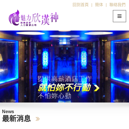
回到首頁
|
簡体
|
聯絡我們
News
最新消息