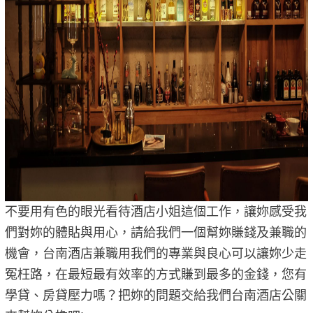
不要用有色的眼光看待酒店小姐這個工作，讓妳感受我
們對妳的體貼與用心，請給我們一個幫妳賺錢及兼職的
機會，台南酒店兼職用我們的專業與良心可以讓妳少走
冤枉路，在最短最有效率的方式賺到最多的金錢，您有
學貸、房貸壓力嗎？把妳的問題交給我們台南酒店公關