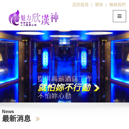
回到首頁
|
簡体
|
聯絡我們
News
最新消息