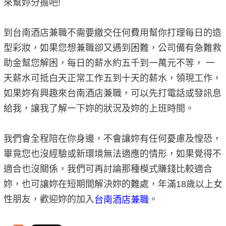
來幫妳分擔吧!
到台南酒店兼職不需要繳交任何費用幫你打理每日的造
型彩妝，如果您想兼職卻又遇到困難，公司備有急難救
助金幫您解困，每日的薪水約五千到一萬元不等， 一
天薪水可抵白天正常工作五到十天的薪水，領現工作，
如果妳有興趣來台南酒店兼職，可以先打電話或發訊息
給我，讓我了解一下妳的狀況及妳的上班時間。
我們會全程陪在你身邊，不會讓妳有任何憂慮及惶恐，
畢竟您也沒經驗或新環境無法適應的情形，如果覺得不
適合也沒關係，我們可再討論那種模式賺錢比較適合
妳，也可讓妳在短期間解決妳的難處，年滿18歲以上女
性朋友，歡迎妳的加入
。
台南酒店兼職