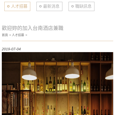
人才招募
最新消息
職缺訊息
歡迎妳的加入台南酒店兼職
首頁
人才招募
2019-07-04