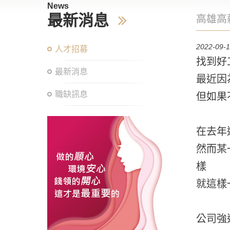
News
最新消息
高雄高
2022-09-
人才招募
找到好
最新消息
最近因
職缺訊息
但如果
在去年
然而某
樣
就這樣
公司強