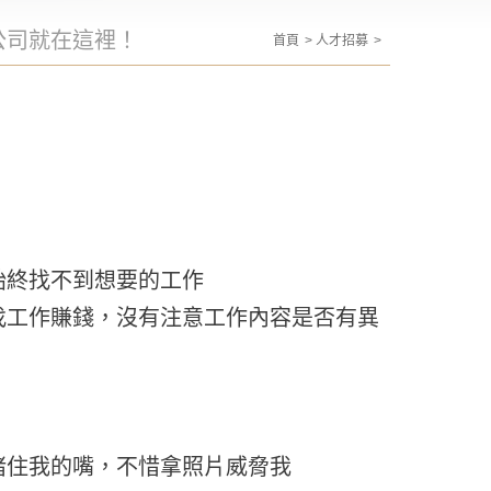
公司就在這裡！
首頁
人才招募
始終找不到想要的工作
找工作賺錢，沒有注意工作內容是否有異
堵住我的嘴，不惜拿照片威脅我