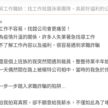
薪工作職缺：找工作就選孫華團隊，高薪好福利的
19
工作不容易，找錯公司會更痛苦！
為疫情升溫的關係，許多人失業著急找尋工作
不了解工作內容以及福利，很容易遇到求職詐騙
還是個上班族的我突然間遇到裁員，整整待業半年
一天偶然間在路上被模特公司相中，當時的我急於
一步一步踏入求職詐騙的陷阱…
迫我拍寫真照，卻不願意給我薪水，不僅如此為了