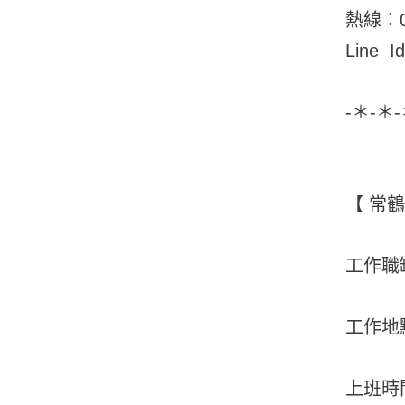
熱線：09
Line I
-＊-＊
【 常
工作職
工作地
上班時間