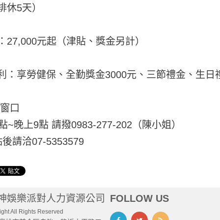
排休5天）
：27,000元起（津貼、獎金另計）
利：享勞健保、全勤獎金3000元、三節禮金、生日
絡窗口
點~晚上9點 請撥0983-277-202（陳小姐）
後請洽07-5353579
神娛樂派對人力資源公司
FOLLOW US
ght All Rights Reserved