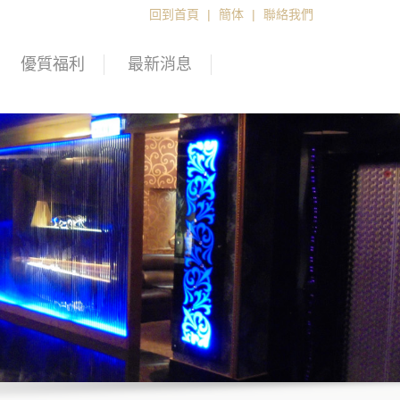
回到首頁
|
簡体
|
聯絡我們
優質福利
最新消息