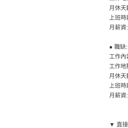
月休天
上班時段:
月薪資:
● 職缺
工作內
工作地
月休天數
上班時段:
月薪資:
▼ 直