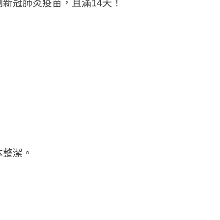
新冠肺炎疫苗，且滿14天！
本整潔。