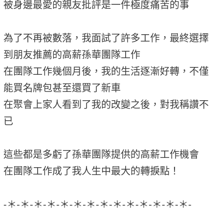
被身邊最愛的親友批評是一件極度痛苦的事
為了不再被數落，我面試了許多工作，最終選擇
到朋友推薦的高薪孫華團隊工作
在團隊工作幾個月後，我的生活逐漸好轉，不僅
能買名牌包甚至還買了新車
在聚會上家人看到了我的改變之後，對我稱讚不
已
這些都是多虧了孫華團隊提供的高薪工作機會
在團隊工作成了我人生中最大的轉捩點！
-＊-＊-＊-＊-＊-＊-＊-＊-＊-＊-＊-＊-＊-＊-