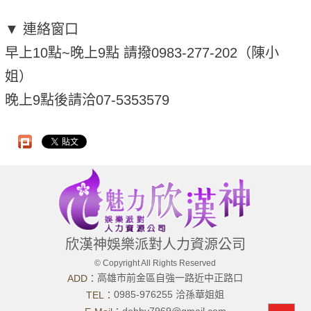
▼ 連絡窗口
早上10點~晚上9點 請撥0983-277-202（陳小
姐）
晚上9點後請洽07-5353579
欣漢神娛樂派對人力資源公司
© Copyright All Rights Reserved
高雄市前金區自強一路近中正路口
ADD：
0985-976255 洽孫華姐姐
TEL：
debby7969@gmail.com