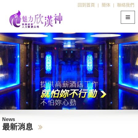
回到首頁
|
簡体
|
聯絡我們
News
最新消息