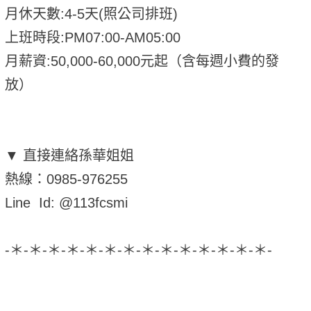
月休天數:4-5天(照公司排班)
上班時段:PM07:00-AM05:00
月薪資:50,000-60,000元起（含每週小費的發
放）
▼ 直接連絡孫華姐姐
熱線：0985-976255
Line Id: @113fcsmi
-＊-＊-＊-＊-＊-＊-＊-＊-＊-＊-＊-＊-＊-＊-