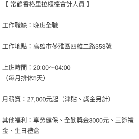
【 常鶴香格里拉櫃檯會計人員 】
工作職缺：晚班全職
工作地點：高雄市苓雅區四維二路353號
上班時間：20:00～04:00
（每月排休5天）
月薪資：27,000元起（津貼、獎金另計）
其他福利：享勞健保、全勤獎金3000元、三節禮
金、生日禮盒