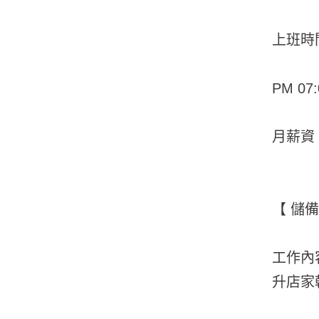
上班時
PM 07:
月薪資：
【 儲備
工作內
升店家