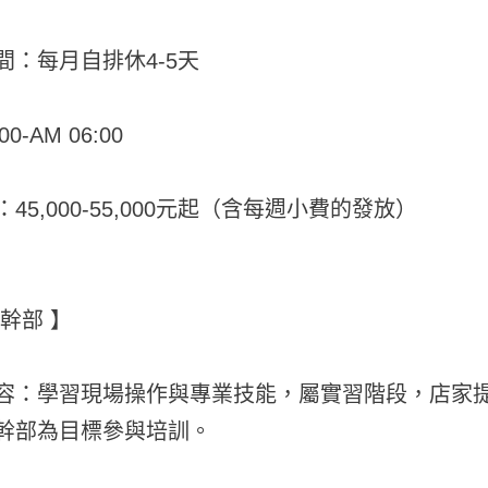
間：每月自排休4-5天
00-AM 06:00
45,000-55,000元起（含每週小費的發放）
幹部 】
容：學習現場操作與專業技能，屬實習階段，店家
幹部為目標參與培訓。