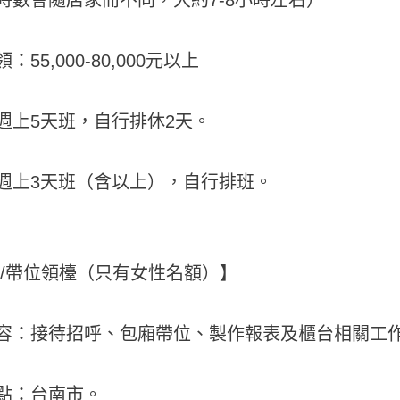
：55,000-80,000元以上
週上5天班，自行排休2天。
週上3天班（含以上），自行排班。
善/帶位領檯（只有女性名額）】
容：接待招呼、包廂帶位、製作報表及櫃台相關工
點：台南市。