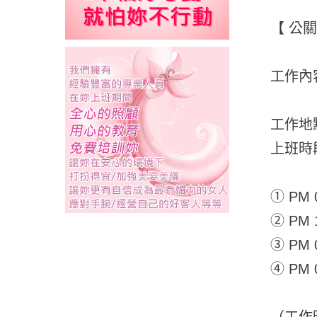
【 公
工作內
工作地
上班時
① PM 0
② PM 1
③ PM 0
④ PM 0
（工作