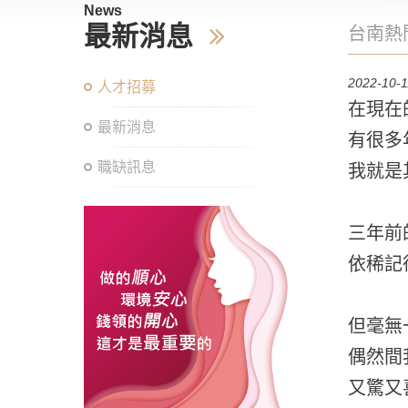
News
最新消息
台南熱
2022-10-1
人才招募
在現在
最新消息
有很多
職缺訊息
我就是
三年前
依稀記
但毫無
偶然間
又驚又