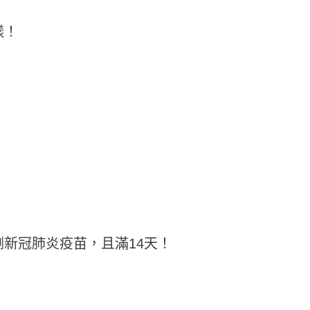
樣！
！
新冠肺炎疫苗，且滿14天！