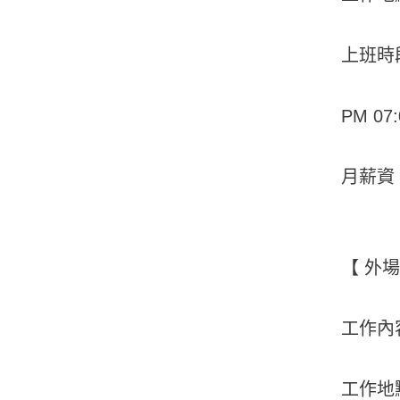
上班時
PM 07:
月薪資：
【 外
工作內
工作地