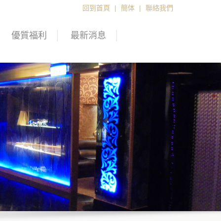
回到首頁
|
簡体
|
聯絡我們
優質福利
最新消息