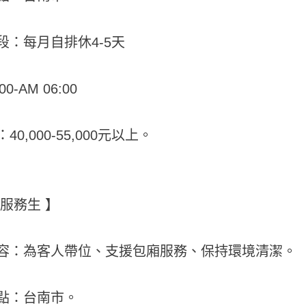
段：每月自排休4-5天
00-AM 06:00
40,000-55,000元以上。
場服務生 】
容：為客人帶位、支援包廂服務、保持環境清潔。
點：台南市。