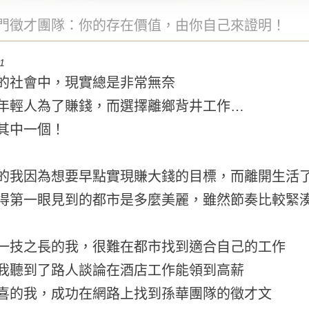
門徵才團隊：你的存在價值，由你自己來證明！
1
的社會中，現實總是非常無奈
年輕人為了賺錢，而選擇離鄉背井工作…
其中一個！
的我因為想要早點實現賺大錢的目標，而離開生活了
得第一眼見到的都市是多麼美麗，雖然節奏比較緊
一技之長的我，很難在都市找到適合自己的工作
我聽到了路人談論在酒店工作能領到高薪
喜的我，成功在網路上找到孫華團隊的徵才文