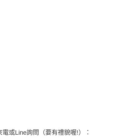
或Line詢問（要有禮貌喔!）：