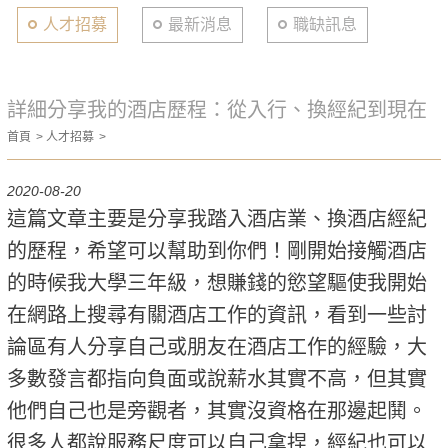
人才招募
最新消息
職缺訊息
詳細分享我的酒店歷程：從入行、換經紀到現在
首頁
人才招募
2020-08-20
這篇文章主要是分享我踏入酒店業、換酒店經紀
的歷程，希望可以幫助到你們！剛開始接觸酒店
的時候我大學三年級，想賺錢的慾望驅使我開始
在網路上搜尋有關酒店工作的資訊，看到一些討
論區有人分享自己或朋友在酒店工作的經驗，大
多數發言都指向負面或說薪水其實不高，但其實
他們自己也是旁觀者，其實沒資格在那邊起鬨。
很多人都說服務尺度可以自己拿捏，經紀也可以