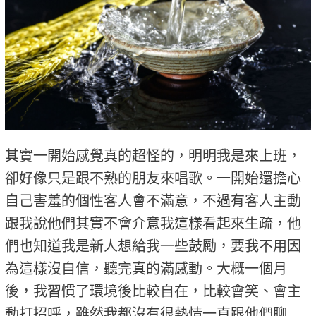
其實一開始感覺真的超怪的，明明我是來上班，
卻好像只是跟不熟的朋友來唱歌。一開始還擔心
自己害羞的個性客人會不滿意，不過有客人主動
跟我說他們其實不會介意我這樣看起來生疏，他
們也知道我是新人想給我一些鼓勵，要我不用因
為這樣沒自信，聽完真的滿感動。大概一個月
後，我習慣了環境後比較自在，比較會笑、會主
動打招呼，雖然我都沒有很熱情一直跟他們聊