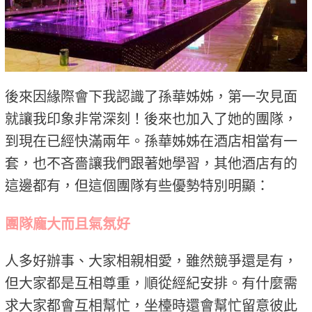
後來因緣際會下我認識了孫華姊姊，第一次見面
就讓我印象非常深刻！後來也加入了她的團隊，
到現在已經快滿兩年。孫華姊姊在酒店相當有一
套，也不吝嗇讓我們跟著她學習，其他酒店有的
這邊都有，但這個團隊有些優勢特別明顯：
團隊龐大而且氣氛好
人多好辦事、大家相親相愛，雖然競爭還是有，
但大家都是互相尊重，順從經紀安排。有什麼需
求大家都會互相幫忙，坐檯時還會幫忙留意彼此