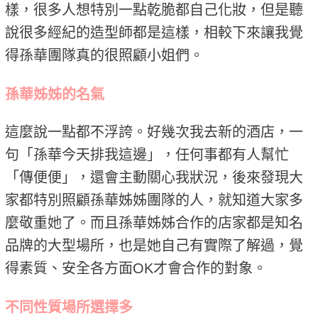
樣，很多人想特別一點乾脆都自己化妝，但是聽
說很多經紀的造型師都是這樣，相較下來讓我覺
得孫華團隊真的很照顧小姐們。
孫華姊姊的名氣
這麼說一點都不浮誇。好幾次我去新的酒店，一
句「孫華今天排我這邊」，任何事都有人幫忙
「傳便便」，還會主動關心我狀況，後來發現大
家都特別照顧孫華姊姊團隊的人，就知道大家多
麼敬重她了。而且孫華姊姊合作的店家都是知名
品牌的大型場所，也是她自己有實際了解過，覺
得素質、安全各方面OK才會合作的對象。
不同性質場所選擇多