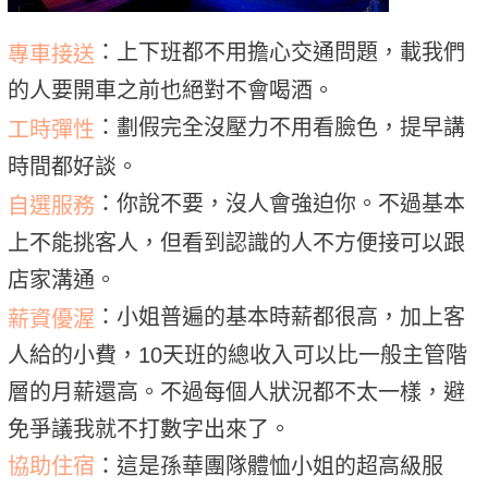
：上下班都不用擔心交通問題，載我們
專車接送
的人要開車之前也絕對不會喝酒。
：劃假完全沒壓力不用看臉色，提早講
工時彈性
時間都好談。
：你說不要，沒人會強迫你。不過基本
自選服務
上不能挑客人，但看到認識的人不方便接可以跟
店家溝通。
：小姐普遍的基本時薪都很高，加上客
薪資優渥
人給的小費，10天班的總收入可以比一般主管階
層的月薪還高。不過每個人狀況都不太一樣，避
免爭議我就不打數字出來了。
協助住宿
：這是孫華團隊體恤小姐的超高級服