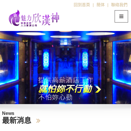
回到首頁
|
簡体
|
聯絡我們
News
最新消息