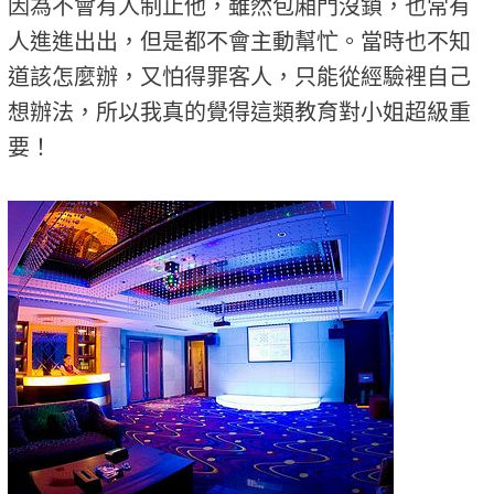
因為不會有人制止他，雖然包廂門沒鎖，也常有
人進進出出，但是都不會主動幫忙。當時也不知
道該怎麼辦，又怕得罪客人，只能從經驗裡自己
想辦法，所以我真的覺得這類教育對小姐超級重
要！