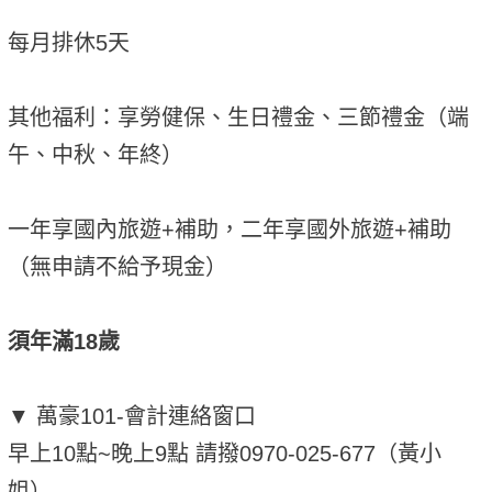
每月排休5天
其他福利：享勞健保、生日禮金、三節禮金（端
午、中秋、年終）
一年享國內旅遊+補助，二年享國外旅遊+補助
（無申請不給予現金）
須年滿18歲
▼ 萬豪101-會計連絡窗口
早上10點~晚上9點 請撥0970-025-677（黃小
姐）