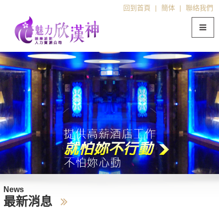
回到首頁
|
簡体
|
聯絡我們
News
最新消息