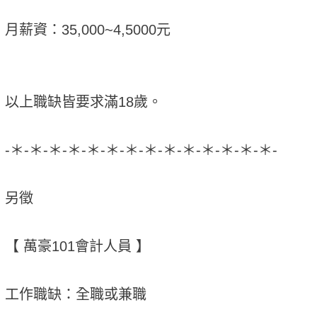
月薪資：35,000~4,5000元
以上職缺皆要求滿18歲。
-＊-＊-＊-＊-＊-＊-＊-＊-＊-＊-＊-＊-＊-＊-
另徵
【 萬豪101會計人員 】
工作職缺：全職或兼職