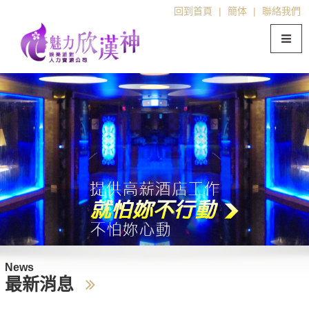
回到首頁
|
簡体
|
聯絡我們
News
最新消息