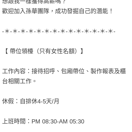
想跟我一樣獲得高薪嗎？
歡迎加入孫華團隊，成功發掘自己的潛能！
-＊-＊-＊-＊-＊-＊-＊-＊-＊-＊-＊-＊-＊-＊-
【 帶位領檯（只有女性名額）】
工作內容：接待招呼、包廂帶位、製作報表及櫃
台相關工作。
休假：自排休4-5天/月
上班時間：PM 08:30-AM 05:30