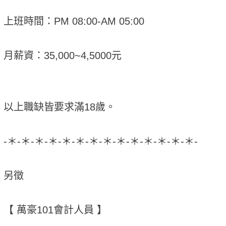
上班時間：PM 08:00-AM 05:00
月薪資：35,000~4,5000元
以上職缺皆要求滿18歲。
-＊-＊-＊-＊-＊-＊-＊-＊-＊-＊-＊-＊-＊-＊-
另徵
【 萬豪101會計人員 】