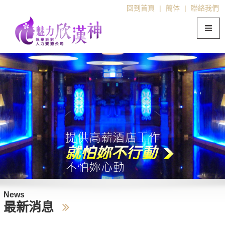
回到首頁
|
簡体
|
聯絡我們
News
最新消息