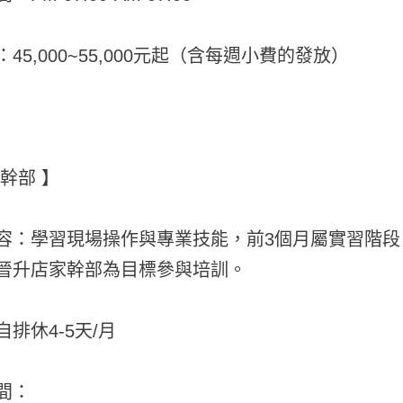
45,000~55,000元起（含每週小費的發放）
幹部 】
容：學習現場操作與專業技能，前3個月屬實習階
晉升店家幹部為目標參與培訓。
排休4-5天/月
間：