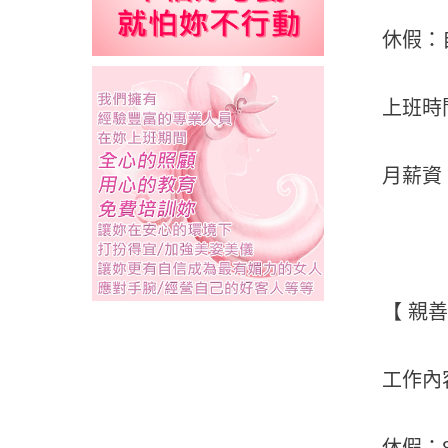
休假：自
上班時間：
月薪資：
【 親
工作內
休假：