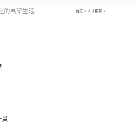
定的高薪生活
首頁
人才招募
標
一員