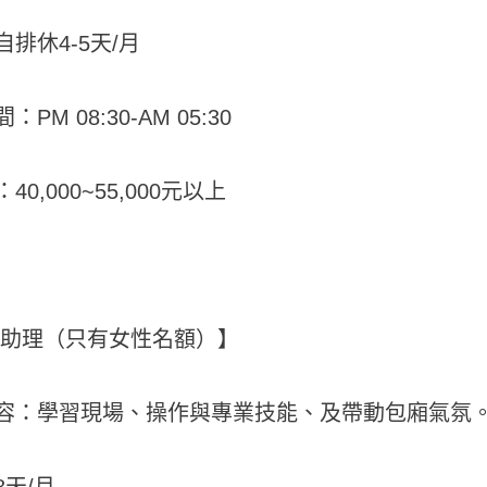
排休4-5天/月
PM 08:30-AM 05:30
40,000~55,000元以上
善助理（只有女性名額）】
容：學習現場、操作與專業技能、及帶動包廂氣氛
8天/月