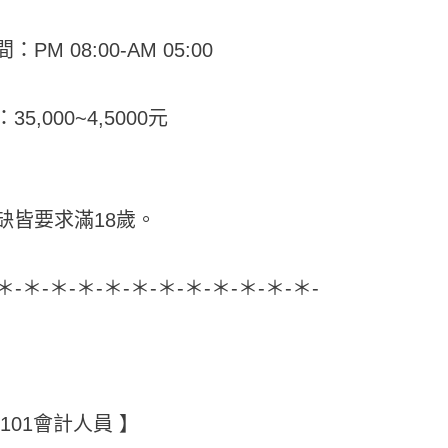
PM 08:00-AM 05:00
5,000~4,5000元
缺皆要求滿18歲。
-＊-＊-＊-＊-＊-＊-＊-＊-＊-＊-＊-＊-
101會計人員 】