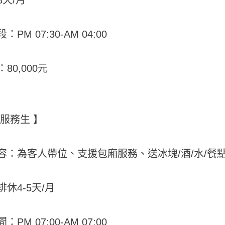
PM 07:30-AM 04:00
80,000元
場服務生 】
容：為客人帶位、支援包廂服務、送冰塊/酒/水/餐
休4-5天/月
PM 07:00-AM 07:00