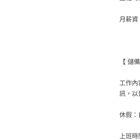
月薪資：
【 儲備
工作內
訊，以
休假：自
上班時