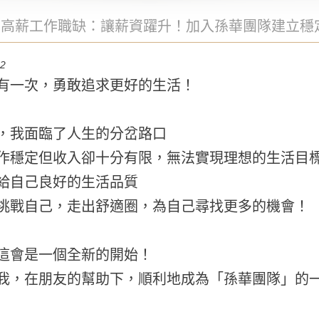
-高薪工作職缺：讓薪資躍升！加入孫華團隊建立穩
22
有一次，勇敢追求更好的生活！
，我面臨了人生的分岔路口
作穩定但收入卻十分有限，無法實現理想的生活目
給自己良好的生活品質
挑戰自己，走出舒適圈，為自己尋找更多的機會！
這會是一個全新的開始！
我，在朋友的幫助下，順利地成為「孫華團隊」的