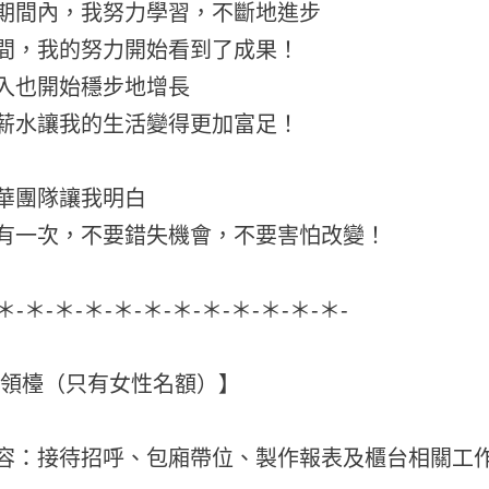
期間內，我努力學習，不斷地進步
間，我的努力開始看到了成果！
入也開始穩步地增長
薪水讓我的生活變得更加富足！
華團隊讓我明白
有一次，不要錯失機會，不要害怕改變！
-＊-＊-＊-＊-＊-＊-＊-＊-＊-＊-＊-＊-
位領檯（只有女性名額）】
容：接待招呼、包廂帶位、製作報表及櫃台相關工