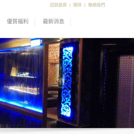
回到首頁
|
簡体
|
聯絡我們
優質福利
最新消息