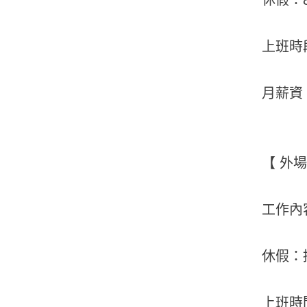
上班時段：
月薪資：
【 外
工作內
休假：排
上班時間：