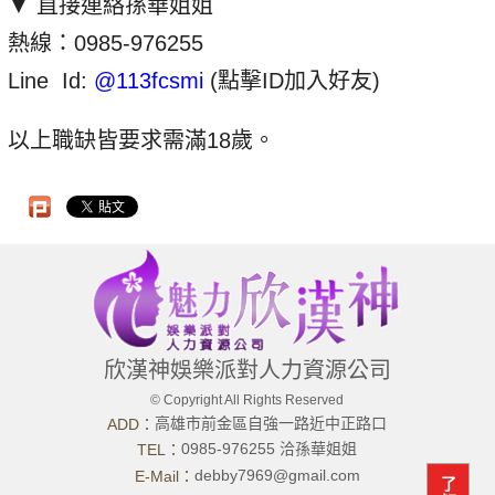
▼ 直接連絡孫華姐姐
熱線：0985-976255
Line Id:
@113fcsmi
(點擊ID加入好友)
以上職缺皆要求需滿18歲。
欣漢神娛樂派對人力資源公司
© Copyright All Rights Reserved
高雄市前金區自強一路近中正路口
ADD：
0985-976255 洽孫華姐姐
TEL：
debby7969@gmail.com
E-Mail：
了