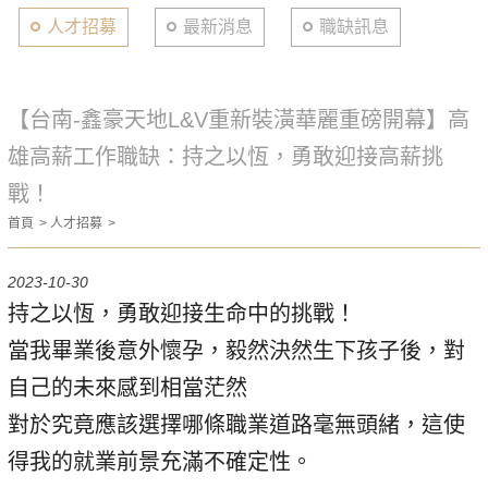
人才招募
最新消息
職缺訊息
【台南-鑫豪天地L&V重新裝潢華麗重磅開幕】高
雄高薪工作職缺：持之以恆，勇敢迎接高薪挑
戰！
首頁
人才招募
2023-10-30
持之以恆，勇敢迎接生命中的挑戰！
當我畢業後意外懷孕，毅然決然生下孩子後，對
自己的未來感到相當茫然
對於究竟應該選擇哪條職業道路毫無頭緒，這使
得我的就業前景充滿不確定性。