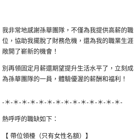
我非常地感謝孫華團隊，不僅為我提供高薪的職
位，協助我擺脫了財務危機，還為我的職業生涯
敞開了嶄新的機會！
別再領固定月薪還期望提升生活水平了，立刻成
為孫華團隊的一員，體驗優渥的薪酬和福利！
-＊-＊-＊-＊-＊-＊-＊-＊-＊-＊-＊-＊-＊-＊-
熱呼呼的職缺如下：
【 帶位領檯（只有女性名額）】