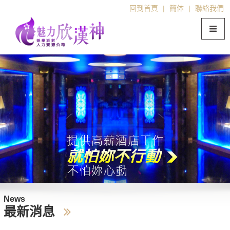
回到首頁
|
簡体
|
聯絡我們
News
最新消息