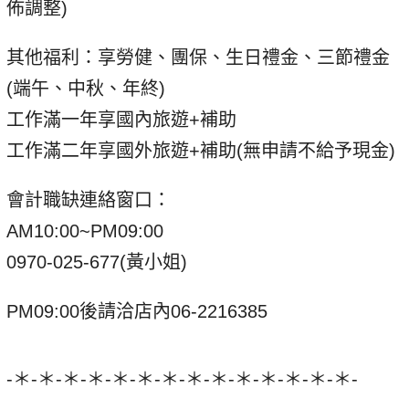
佈調整)
其他福利：享勞健、團保、生日禮金、三節禮金
(端午、中秋、年終)
工作滿一年享國內旅遊+補助
工作滿二年享國外旅遊+補助(無申請不給予現金)
會計職缺連絡窗口：
AM10:00~PM09:00
0970-025-677(黃小姐)
PM09:00後請洽店內06-2216385
-＊-＊-＊-＊-＊-＊-＊-＊-＊-＊-＊-＊-＊-＊-