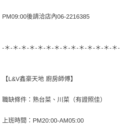
PM09:00後請洽店內06-2216385
-＊-＊-＊-＊-＊-＊-＊-＊-＊-＊-＊-＊-＊-＊-
【L&V鑫豪天地 廚房師傅】
職缺條件：熟台菜、川菜（有證照佳）
上班時間：PM20:00-AM05:00