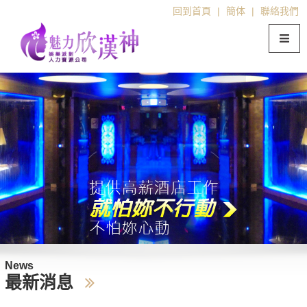
回到首頁
|
簡体
|
聯絡我們
News
最新消息