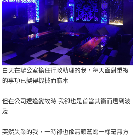
白天在辦公室擔任行政助理的我，每天面對重複
的事項已變得機械而麻木
但在公司遭逢變故時 我卻也是首當其衝而遭到波
及
突然失業的我，一時卻也像無頭蒼蠅一樣毫無方