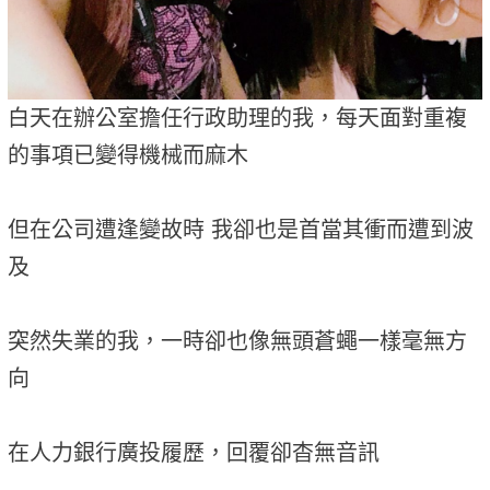
白天在辦公室擔任行政助理的我，每天面對重複
的事項已變得機械而麻木
但在公司遭逢變故時 我卻也是首當其衝而遭到波
及
突然失業的我，一時卻也像無頭蒼蠅一樣毫無方
向
在人力銀行廣投履歷，回覆卻杳無音訊