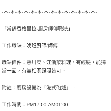
-＊-＊-＊-＊-＊-＊-＊-＊-＊-＊-＊-＊-＊-＊-
「常鶴香格里拉-廚房師傅職缺」
工作職缺：晚班廚師/師傅
職缺條件：熟川菜、江浙菜料理，有經驗，能獨
當一面，有無相關證照皆可。
附註：廚房設備為「港式砲爐」。
工作時間：PM17:00-AM01:00