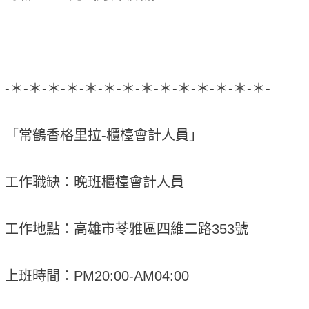
-＊-＊-＊-＊-＊-＊-＊-＊-＊-＊-＊-＊-＊-＊-
「常鶴香格里拉-櫃檯會計人員」
工作職缺：晚班櫃檯會計人員
工作地點：高雄市苓雅區四維二路353號
上班時間：PM20:00-AM04:00