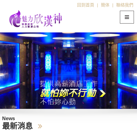
回到首頁
|
簡体
|
聯絡我們
News
最新消息