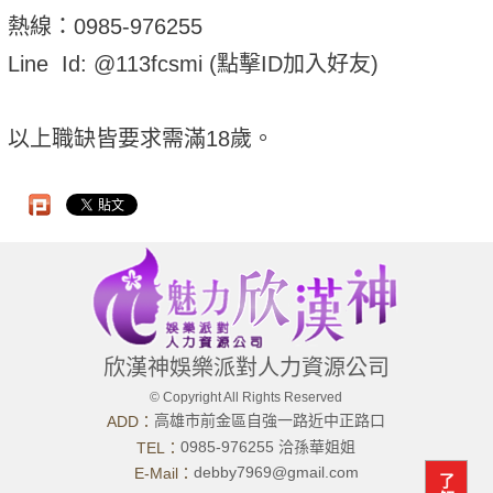
熱線：0985-976255
Line Id: @113fcsmi (點擊ID加入好友)
以上職缺皆要求需滿18歲。
欣漢神娛樂派對人力資源公司
© Copyright All Rights Reserved
高雄市前金區自強一路近中正路口
ADD：
0985-976255 洽孫華姐姐
TEL：
debby7969@gmail.com
E-Mail：
了