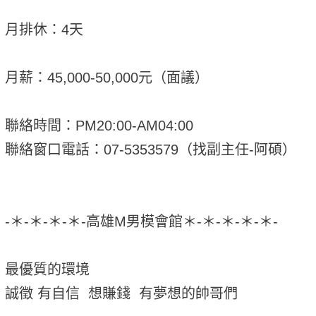
月排休：4天
月薪：45,000-50,000元（面議）
聯絡時間：PM20:00-AM04:00
聯絡窗口電話：07-5353579（找副主任-阿碩）
-＊-＊-＊-＊-高雄M男模會館＊-＊-＊-＊-＊-
最優質的環境
誠徵 有自信 想賺錢 有夢想的帥哥們