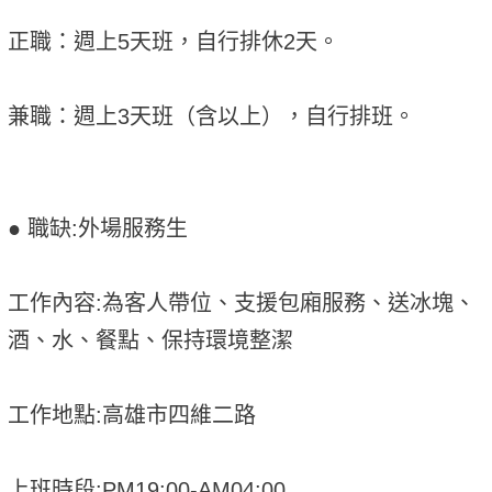
正職：週上5天班，自行排休2天。
兼職：週上3天班（含以上），自行排班。
● 職缺:外場服務生
工作內容:為客人帶位、支援包廂服務、送冰塊、
酒、水、餐點、保持環境整潔
工作地點:高雄市四維二路
上班時段:PM19:00-AM04:00