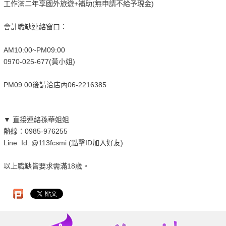
工作滿二年享國外旅遊+補助(無申請不給予現金)
會計職缺連絡窗口：
AM10:00~PM09:00
0970-025-677(黃小姐)
PM09:00後請洽店內06-2216385
▼ 直接連絡孫華姐姐
熱線：0985-976255
Line Id: @113fcsmi (點擊ID加入好友)
以上職缺皆要求需滿18歲。