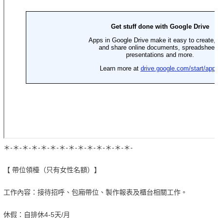
＊-＊-＊-＊-＊-＊-＊-＊-＊-＊-＊-＊-＊-＊-
【 帶位領檯（只有女性名額）】
工作內容：接待招呼、包廂帶位、製作報表及櫃台相關工作。
休假：自排休4-5天/月