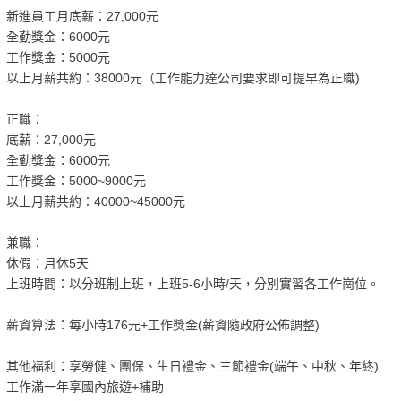
新進員工月底薪：27,000元
全勤獎金：6000元
工作獎金：5000元
以上月薪共約：38000元（工作能力達公司要求即可提早為正職)
正職：
底薪：27,000元
全勤獎金：6000元
工作獎金：5000~9000元
以上月薪共約：40000~45000元
兼職：
休假：月休5天
上班時間：以分班制上班，上班5-6小時/天，分別實習各工作崗位。
薪資算法：每小時176元+工作獎金(薪資隨政府公佈調整)
其他福利：享勞健、團保、生日禮金、三節禮金(端午、中秋、年終)
工作滿一年享國內旅遊+補助