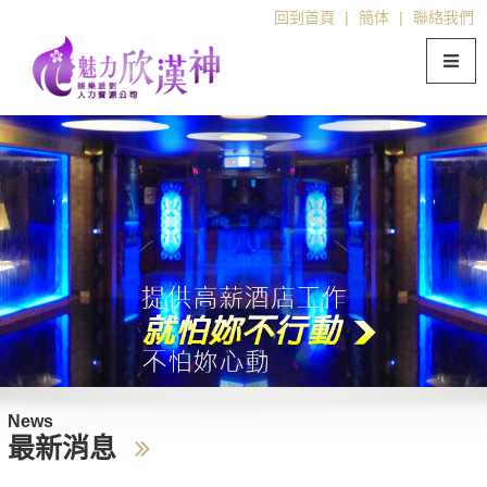
回到首頁
|
簡体
|
聯絡我們
News
最新消息