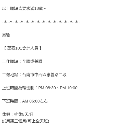
以上職缺皆要求滿18歲。
-＊-＊-＊-＊-＊-＊-＊-＊-＊-＊-＊-＊-＊-＊-
另徵
【 萬豪101會計人員 】
工作職缺：全職或兼職
工做地點：台南市中西區忠義路二段
上班時間為輪班制：PM 08:30、PM 10:00
下班時間：AM 06:00左右
休假：排休5天/月
試用期三個月(可上全天班)