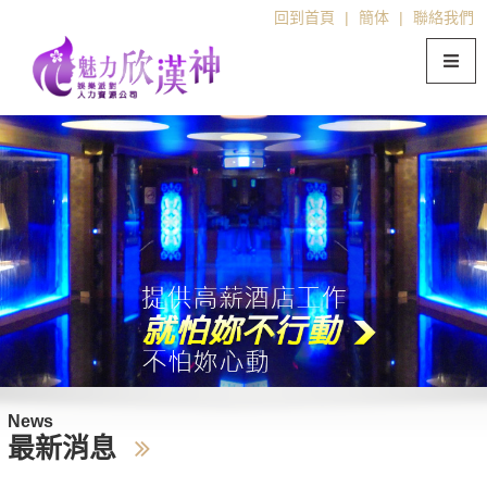
回到首頁
|
簡体
|
聯絡我們
News
最新消息