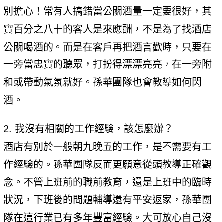
別擔心！常有人搞錯當公關酒量一定要很好，其
實百分之八十的客人是來應酬，不是為了找酒店
公關喝酒的。而是在客戶再把酒言歡時，只要在
一旁當忠實的聽眾，打扮得漂漂亮亮，在一旁附
和或帶動氣氛就好。孫華團隊也會教導如何閃
酒。
2. 我沒有相關的工作經驗，該怎麼辦？
酒店有別於一般朝九晚五的工作，是不需要有工
作經驗的。孫華團隊反而更願意從頭教導正確觀
念。不管上班前的職前教育，還是上班中的臨時
狀況，下班後的問題輔導還有平安返家，孫華團
隊在這行業已有多年豐富經驗。大可放心自己沒