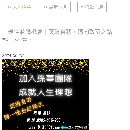
人才招募
最新消息
職缺訊息
｜最佳兼職機會｜突破自我，邁向致富之路
首頁
人才招募
2024-06-13