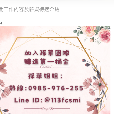
關工作內容及薪資待遇介紹
04