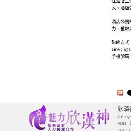
在酒店工
入。酒店
酒店公關
力、獲取
聯絡方式
Line：@1
手機號碼：0
欣漢
© Copyri
ADD：
TEL：