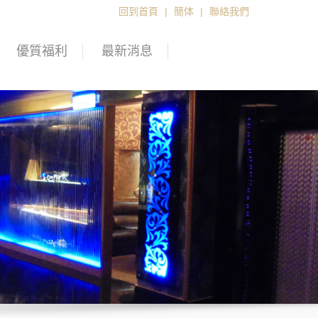
回到首頁
|
簡体
|
聯絡我們
優質福利
最新消息