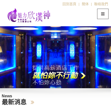
回到首頁
|
簡体
|
聯絡我們
News
最新消息