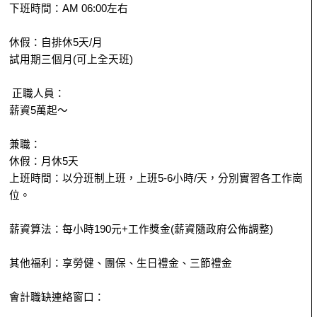
下班時間：AM 06:00左右
休假：自排休5天/月
試用期三個月(可上全天班)
正職人員：
薪資5萬起～
兼職：
休假：月休5天
上班時間：以分班制上班，上班5-6小時/天，分別實習各工作崗
位。
薪資算法：每小時190元+工作獎金(薪資隨政府公佈調整)
其他福利：享勞健、團保、生日禮金、三節禮金
會計職缺連絡窗口：