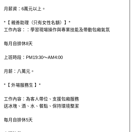
月薪資：6萬元以上。
*【 親善助理（只有女性名額）】*
工作內容：：學習現場操作與專業技能及帶動包廂氣氛
每月自排休8天
上班時段：PM19:30～AM4:00
月薪：八萬元。
*【 外場服務生 】*
工作內容：為客人帶位、支援包廂服務
送冰塊、酒、水、餐點、保持環境整潔
每月自排休5天