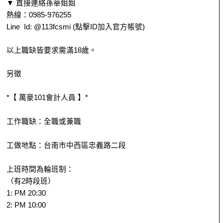
▼ 直接連絡孫華姐姐
熱線：0985-976255
Line Id: @113fcsmi (點擊ID加入官方帳號)
以上職缺皆要求需滿18歲。
另徵
*【 萬豪101會計人員 】*
工作職缺：全職或兼職
工做地點：台南市中西區忠義路二段
上班時間為輪班制：
（有2時段班）
1: PM 20:30
2: PM 10:00