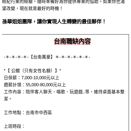
經紀行業的經驗，隨時準備好為你提供專業的協助。如果你也渴
望改變，現在就是最好的時機！
孫華姐姐團隊，讓你實現人生轉變的最佳夥伴！
台南職缺內容
-＊-＊-＊-＊-【台南萬豪】＊-＊-＊-＊-＊-＊-
*【 公關（只有女性名額）】*
日保薪：7,000-10,000元以上
週薪計領：55,000-80,000元以上
工作內容：陪伴客人聊天、唱歌、玩遊戲..等，維持桌面基本整
潔。
工作地點：台南市中西區
上班時段：