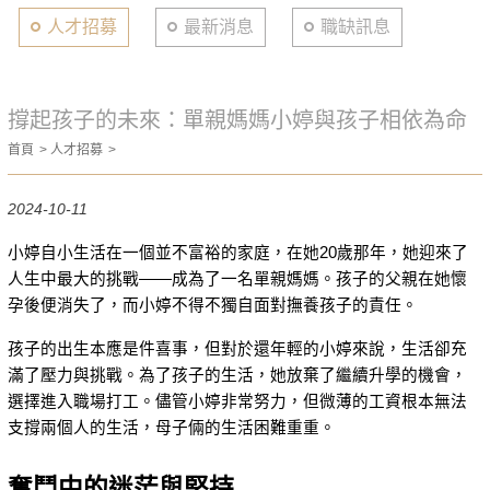
人才招募
最新消息
職缺訊息
撐起孩子的未來：單親媽媽小婷與孩子相依為命
首頁
人才招募
2024-10-11
小婷自小生活在一個並不富裕的家庭，在她20歲那年，她迎來了
人生中最大的挑戰——成為了一名單親媽媽。孩子的父親在她懷
孕後便消失了，而小婷不得不獨自面對撫養孩子的責任。
孩子的出生本應是件喜事，但對於還年輕的小婷來說，生活卻充
滿了壓力與挑戰。為了孩子的生活，她放棄了繼續升學的機會，
選擇進入職場打工。儘管小婷非常努力，但微薄的工資根本無法
支撐兩個人的生活，母子倆的生活困難重重。
奮鬥中的迷茫與堅持