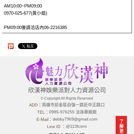
AM10:00~PM09:00
0970-025-677(黃小姐)
PM09:00後請洽店內06-2216385
欣漢神娛樂派對人力資源公司
© Copyright All Rights Reserved
高雄市前金區自強一路近中正路口
ADD：
0985-976255 洽孫華姐姐
TEL：
debby7969@gmail.com
E-Mail：
了
@113fcsmi
解
Line ID ：
更