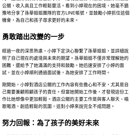
公關，收入高且工作輕鬆靈活。看到小婷現在的困境，她毫不猶
豫地分享了孫華姐姐團隊的官方LINE帳號，並鼓勵小婷抓住這個
機會，為自己和孩子尋求更好的未來。
勇敢踏出改變的一步
經過一夜的深思熟慮，小婷下定決心聯繫了孫華姐姐，並詳細說
明了自己現在的處境與未來的期望。孫華姐姐不僅非常理解她的
困難，還給予了她滿滿的支持和鼓勵。她迅速安排了小婷的面
試，並在小婷順利通過面試後，為她安排了工作時間。
剛開始，小婷對酒店公關的工作內容有些擔心和不安，尤其是自
己需要兼顧照顧孩子的責任。但當她開始工作後，才發現這份工
作比她想像中更加輕鬆。酒店公關的主要工作是與客人聊天、唱
歌喝酒，創造輕鬆的氛圍，這對小婷來說完全不成問題。
努力回報：為了孩子的美好未來