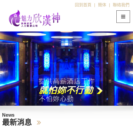
回到首頁
|
簡体
|
聯絡我們
News
最新消息