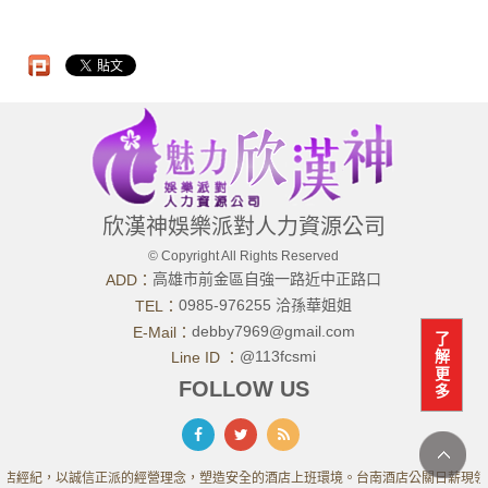
欣漢神娛樂派對人力資源公司
© Copyright All Rights Reserved
高雄市前金區自強一路近中正路口
ADD：
0985-976255 洽孫華姐姐
TEL：
debby7969@gmail.com
E-Mail：
了
解
@113fcsmi
Line ID ：
更
FOLLOW US
多
店經紀，以誠信正派的經營理念，塑造安全的酒店上班環境。台南酒店公關日薪現領