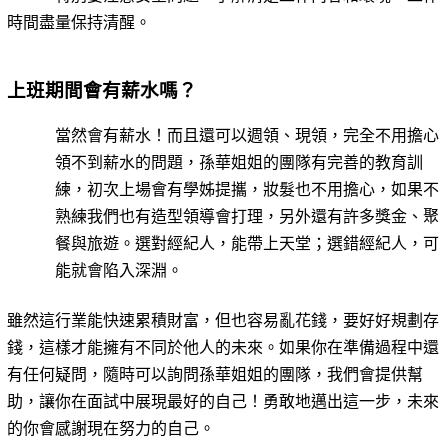
時間盡量保持清醒。
上班期間會有薪水嗎？
當然會有薪水！而且還可以週領、現領，完全不用擔心
領不到薪水的問題，孫華姐姐的團隊有完善的教育訓
練，初次上場會有學姊提攜，妝髮也不用擔心，如果不
熟練我們也有造型領導會打理，另外還有許多獎金、聚
餐與旅遊。選對經紀人，能帶上天堂；選錯經紀人，可
能就會陷入深淵。
雖然這行業能快速累積財富，但也容易亂花錢，要好好規劃存
錢，這樣才能擁有不同於他人的未來。如果你在準備過程中還
有任何疑問，隨時可以詢問孫華姐姐的團隊，我們會提供幫
助，讓你在面試中展現最好的自己！勇敢地邁出這一步，未來
的你會感謝現在努力的自己。