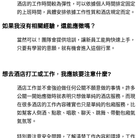
酒店的工作時間較為彈性，可以依據個人時間排定固定
的上班時間，具體安排依據工作性質和酒店規定而定。
如果我沒有相關經驗，還能應徵嗎？
當然可以！團隊會提供培訓，讓新員工能夠快速上手，
只要有學習的意願，就有機會進入這個行業。
想去酒店打工或工作
，
我應該要注意什麼?
酒店工作並不會強迫做任何公關不願意做的事情。許多
公關一開始應徵時就表明只想做單純的酒店服務，而現
在很多酒店的工作內容確實也只是單純的包廂服務，比
如幫客人倒酒、點歌、唱歌、聊天、跳舞、帶動包廂氣
氣氛等。
特別要注意安全問題，了解清楚工作內容和環境，工作