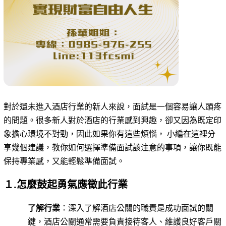
對於還未進入酒店行業的新人來說，面試是一個容易讓人頭疼
的問題。很多新人對於酒店的行業感到興趣，卻又因為既定印
象擔心環境不對勁，因此如果你有這些煩惱， 小編在這裡分
享幾個建議，教你如何選擇準備面試該注意的事項，讓你既能
保持專業感，又能輕鬆準備面試。
１.怎麼鼓起勇氣應徵此行業
了解行業
：深入了解酒店公關的職責是成功面試的關
鍵，酒店公關通常需要負責接待客人、維護良好客戶關