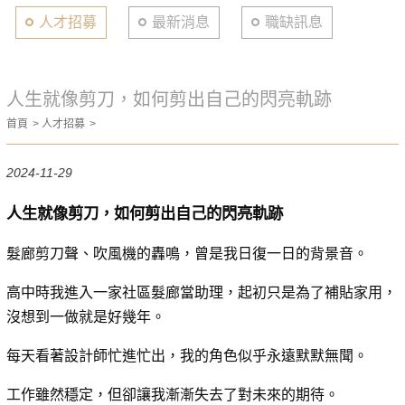
人才招募
最新消息
職缺訊息
人生就像剪刀，如何剪出自己的閃亮軌跡
首頁
人才招募
2024-11-29
人生就像剪刀，如何剪出自己的閃亮軌跡
髮廊剪刀聲、吹風機的轟鳴，曾是我日復一日的背景音。
高中時我進入一家社區髮廊當助理，起初只是為了補貼家用，
沒想到一做就是好幾年。
每天看著設計師忙進忙出，我的角色似乎永遠默默無聞。
工作雖然穩定，但卻讓我漸漸失去了對未來的期待。