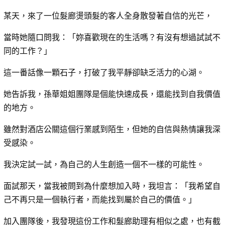
某天，來了一位髮廊燙頭髮的客人全身散發著自信的光芒，
當時她隨口問我：「妳喜歡現在的生活嗎？有沒有想過試試不
同的工作？」
這一番話像一顆石子，打破了我平靜卻缺乏活力的心湖。
她告訴我，孫華姐姐團隊是個能快速成長，還能找到自我價值
的地方。
雖然對酒店公關這個行業感到陌生，但她的自信與熱情讓我深
受感染。
我決定試一試，為自己的人生創造一個不一樣的可能性。
面試那天，當我被問到為什麼想加入時，我坦言：「我希望自
己不再只是一個執行者，而能找到屬於自己的價值。」
加入團隊後，我發現這份工作和髮廊助理有相似之處，也有截