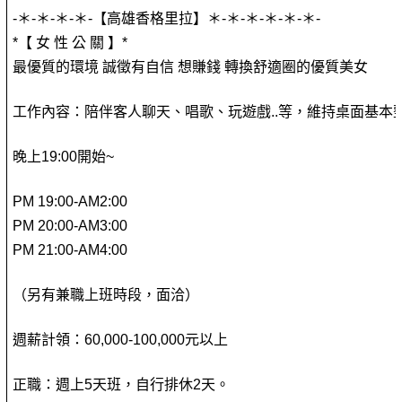
-＊-＊-＊-＊-【高雄香格里拉】＊-＊-＊-＊-＊-＊-
*【 女 性 公 關 】*
最優質的環境 誠徵有自信 想賺錢 轉換舒適圈的優質美女
工作內容：陪伴客人聊天、唱歌、玩遊戲..等，維持桌面基本
晚上19:00開始~
PM 19:00-AM2:00
PM 20:00-AM3:00
PM 21:00-AM4:00
（另有兼職上班時段，面洽）
週薪計領：60,000-100,000元以上
正職：週上5天班，自行排休2天。