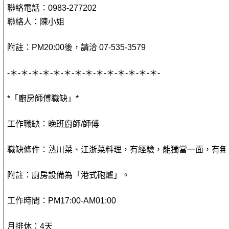
聯絡電話：0983-277202
聯絡人：陳小姐
附註：PM20:00後，請洽 07-535-3579
-＊-＊-＊-＊-＊-＊-＊-＊-＊-＊-＊-＊-＊-＊-
*「廚房師傅職缺」*
工作職缺：晚班廚師/師傅
職缺條件：熟川菜、江浙菜料理，有經驗，能獨當一面，有無
附註：廚房設備為「港式砲爐」。
工作時間：PM17:00-AM01:00
月排休：4天