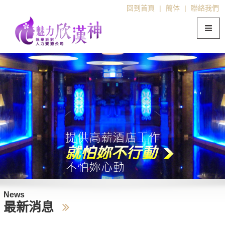
回到首頁
|
簡体
|
聯絡我們
News
最新消息