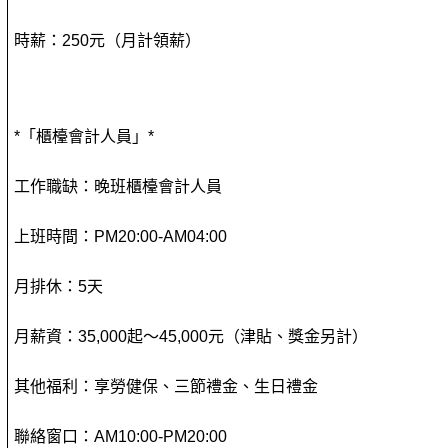
時薪：250元（月計領薪）
*「櫃檯會計人員」*
工作職缺：晚班櫃檯會計人員
上班時間：PM20:00-AM04:00
月排休：5天
月薪資：35,000起～45,000元（津貼、獎金另計）
其他福利：享勞健保、三節禮金、生日禮金
聯絡窗口：AM10:00-PM20:00