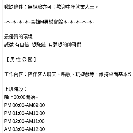
職缺條件：無經驗亦可；歡迎中年就業人士。
-＊-＊-＊-＊-高雄M男模會館＊-＊-＊-＊-＊-
最優質的環境
誠徵 有自信 想賺錢 有夢想的帥哥們
【 男 性 公 關 】
工作內容：陪伴客人聊天、唱歌、玩遊戲等，維持桌面基本整
上班時段：
晚上00:00開始~
PM 00:00-AM09:00
PM 01:00-AM10:00
PM 02:00-AM11:00
AM 03:00-AM12:00