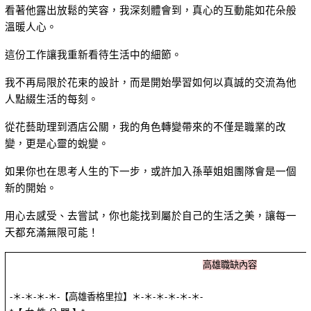
看著他露出放鬆的笑容，我深刻體會到，真心的互動能如花朵般
溫暖人心。
這份工作讓我重新看待生活中的細節。
我不再局限於花束的設計，而是開始學習如何以真誠的交流為他
人點綴生活的每刻。
從花藝助理到酒店公關，我的角色轉變帶來的不僅是職業的改
變，更是心靈的蛻變。
如果你也在思考人生的下一步，或許加入孫華姐姐團隊會是一個
新的開始。
用心去感受、去嘗試，你也能找到屬於自己的生活之美，讓每一
天都充滿無限可能！
高雄職缺內容
-＊-＊-＊-＊-【高雄香格里拉】＊-＊-＊-＊-＊-＊-