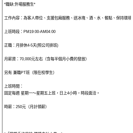
*職缺:外場服務生*
工作內容：為客人帶位、支援包廂服務、送冰塊、酒、水、餐點、保持環境
上班時段：PM19:00-AM04:00
正職：月排休4-5天(照公司排班)
月薪資：70,000元左右（含每半個月小費的發放）
另有 兼職PT班（限在校學生）
上班時間：
固定每週 星期一～星期五上班，日上4小時，時段面洽。
時薪：250元（月計領薪）