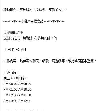
職缺條件：無經驗亦可；歡迎中年就業人士。
-＊-＊-＊-＊-高雄M男模會館＊-＊-＊-＊-＊-
最優質的環境
誠徵 有自信 想賺錢 有夢想的帥哥們
【 男 性 公 關 】
工作內容：陪伴客人聊天、唱歌、玩遊戲等，維持桌面基本整潔。
上班時段：
晚上00:00開始~
PM 00:00-AM09:00
PM 01:00-AM10:00
PM 02:00-AM11:00
AM 03:00-AM12:00