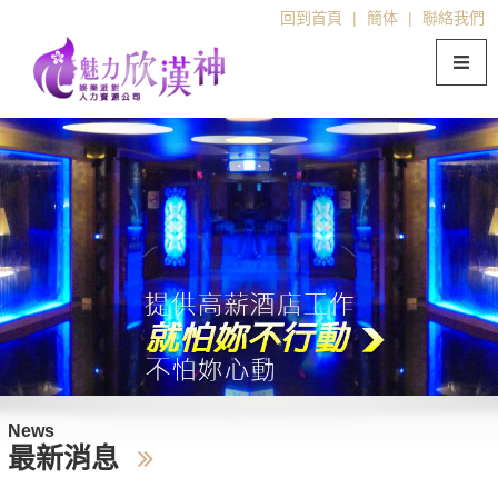
回到首頁
|
簡体
|
聯絡我們
News
最新消息