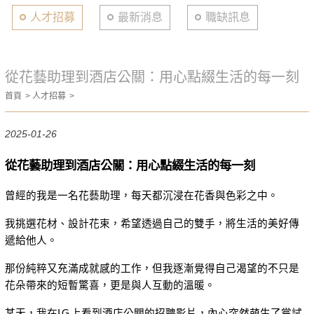
人才招募
最新消息
職缺訊息
從花藝助理到酒店公關：用心點綴生活的每一刻
首頁
人才招募
2025-01-26
從花藝助理到酒店公關：用心點綴生活的每一刻
曾經的我是一名花藝助理，每天都沉浸在花香與色彩之中。
我挑選花材、設計花束，希望透過自己的雙手，將生活的美好傳
遞給他人。
那份純粹又充滿成就感的工作，但我逐漸覺得自己渴望的不只是
花朵帶來的短暫驚喜，更是與人互動的溫暖。
某天，我在IＧ上看到酒店公關的招聘影片，內心突然萌生了嘗試