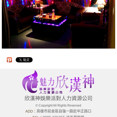
欣漢神娛樂派對人力資源公司
© Copyright All Rights Reserved
高雄市前金區自強一路近中正路口
ADD：