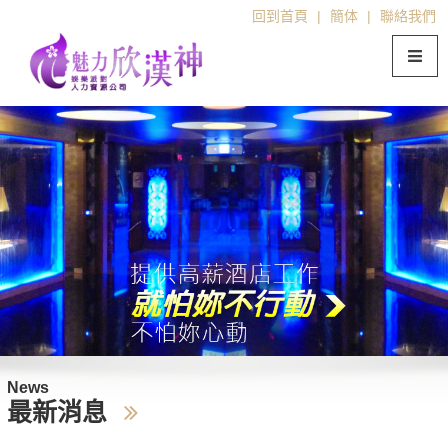
回到首頁
|
簡体
|
聯絡我們
News
最新消息