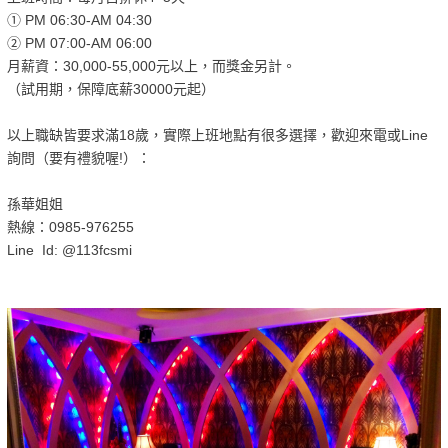
① PM 06:30-AM 04:30
② PM 07:00-AM 06:00
月薪資：30,000-55,000元以上，而獎金另計。
（試用期，保障底薪30000元起）
以上職缺皆要求滿18歲，實際上班地點有很多選擇，歡迎來電或Line
詢問（要有禮貌喔!）：
孫華姐姐
熱線：0985-976255
Line Id: @113fcsmi