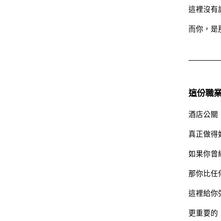
這裡沒有
而你，是
這份職
酒店公關
真正做得
如果你曾
那你比任
這裡給你
更重要的