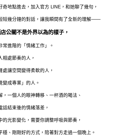
好奇地點進去，加入官方 LINE，和她聊了幾句，
短短幾分鐘的對話，讓我瞬間有了全新的理解——
酒店公關不是外界以為的樣子，
非常進階的「情緒工作」。
人相處節奏的人，
聲處讓空間變得柔軟的人，
覺變成專業」的人。
解，一個人的眼神轉移、一杯酒的喝法、
電話結束後的情緒落差，
中的光影變化，需要你調整呼吸與節奏，
平穩、剛剛好的方式，陪著對方走過一個晚上。