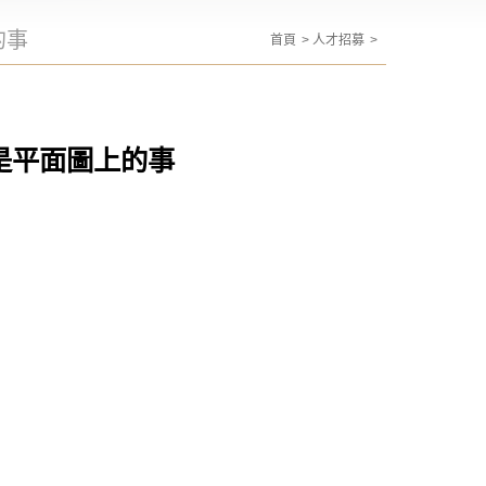
的事
首頁
人才招募
是平面圖上的事