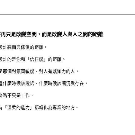
不再只是改變空間，而是改變人與人之間的距離
設計牆面與傢俱的距離，
設計的是你和「信任感」的距離。
是那個對氛圍敏感、對人有感知力的人，
道什麼時候該說話、什麼時候該讓沉默存在，
條路不只是工作，
有「溫柔的能力」都轉化為專業的地方。