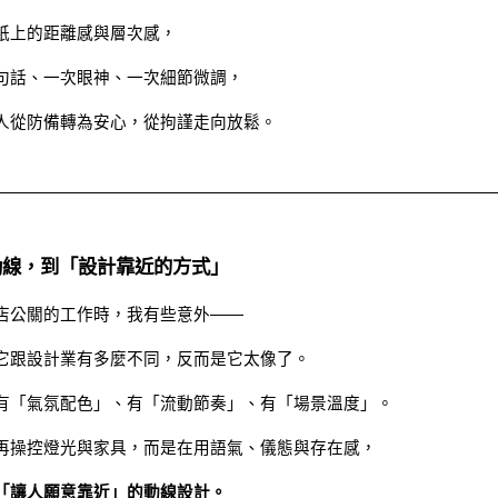
紙上的距離感與層次感，
句話、一次眼神、一次細節微調，
人從防備轉為安心，從拘謹走向放鬆。
動線，到「設計靠近的方式」
店公關的工作時，我有些意外——
它跟設計業有多麼不同，反而是它太像了。
有「氣氛配色」、有「流動節奏」、有「場景溫度」。
再操控燈光與家具，而是在用語氣、儀態與存在感，
「讓人願意靠近」的動線設計。