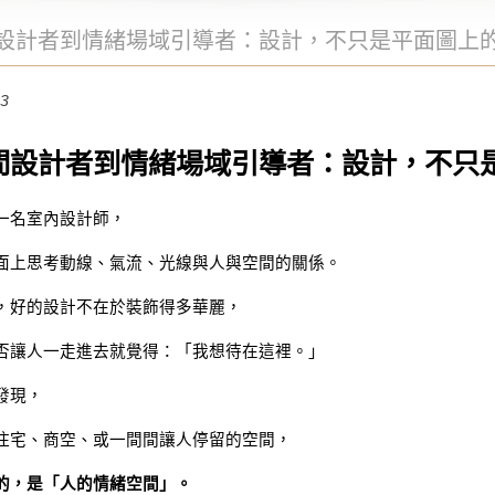
設計者到情緒場域引導者：設計，不只是平面圖上
13
間設計者到情緒場域引導者：設計，不只
一名室內設計師，
面上思考動線、氣流、光線與人與空間的關係。
，好的設計不在於裝飾得多華麗，
否讓人一走進去就覺得：「我想待在這裡。」
發現，
住宅、商空、或一間間讓人停留的空間，
的，是「人的情緒空間」。