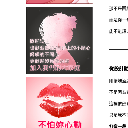
那不是圖
而是你一
能不能讓
從設計
剛接觸酒
不是因為
這裡依然
只是我不
打造一段