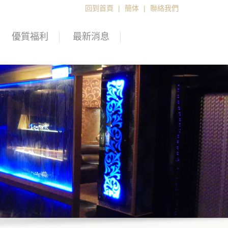
回到首頁
|
簡体
|
聯絡我們
優質福利
最新消息