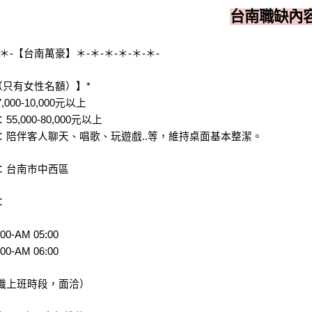
台南職缺內
-＊-【台南萬豪】＊-＊-＊-＊-＊-＊-
（只有女性名額）】*
000-10,000元以上
5,000-80,000元以上
：陪伴客人聊天、唱歌、玩遊戲..等，維持桌面基本整潔。
：台南市中西區
：
00-AM 05:00
00-AM 06:00
職上班時段，面洽）