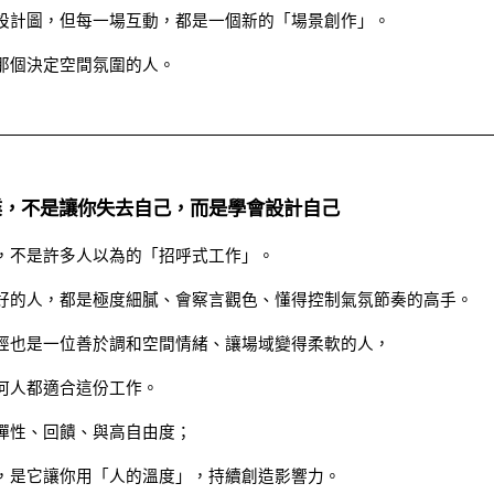
設計圖，但每一場互動，都是一個新的「場景創作」。
那個決定空間氛圍的人。
業，不是讓你失去自己，而是學會設計自己
，不是許多人以為的「招呼式工作」。
好的人，都是極度細膩、會察言觀色、懂得控制氣氛節奏的高手。
經也是一位善於調和空間情緒、讓場域變得柔軟的人，
何人都適合這份工作。
彈性、回饋、與高自由度；
，是它讓你用「人的溫度」，持續創造影響力。