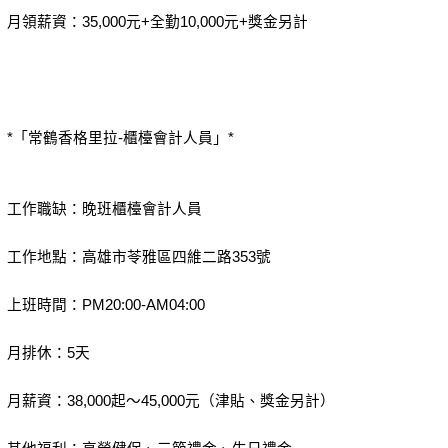
月領薪資：35,000元+全勤10,000元+獎金另計
*「常鶴香格里拉-櫃檯會計人員」*
工作職缺：晚班櫃檯會計人員
工作地點：高雄市苓雅區四維二路353號
上班時間：PM20:00-AM04:00
月排休：5天
月薪資：38,000起～45,000元（津貼、獎金另計）