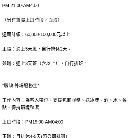
PM 21:00-AM4:00
（另有兼職上班時段，面洽）
週薪計領：60,000-100,000元以上
正職：週上5天班，自行排休2天。
兼職：週上3天班（含以上），自行排班。
*職缺:外場服務生*
工作內容：為客人帶位、支援包廂服務、送冰塊、酒、水、餐
點、保持環境整潔
上班時段：PM19:00-AM04:00
正職：月排休4-5天(照公司排班)