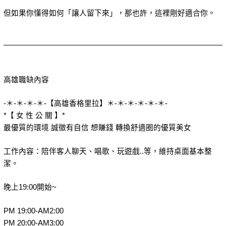
但如果你懂得如何「讓人留下來」，那也許，這裡剛好適合你。
高雄職缺內容
-＊-＊-＊-＊-【高雄香格里拉】＊-＊-＊-＊-＊-＊-
*【 女 性 公 關 】*
最優質的環境 誠徵有自信 想賺錢 轉換舒適圈的優質美女
工作內容：陪伴客人聊天、唱歌、玩遊戲..等，維持桌面基本整
潔。
晚上19:00開始~
PM 19:00-AM2:00
PM 20:00-AM3:00