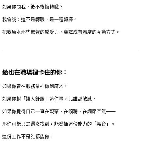
如果你問我，後不後悔轉職？
我會說：這不是轉職，是一種轉譯。
把我原本那些無聲的感受力，翻譯成有溫度的互動方式。
給也在職場裡卡住的你：
如果你曾在服務業裡做到麻木，
如果你對「讓人舒服」這件事，比誰都敏感，
如果你覺得自己一直在觀察、在傾聽、在調節空氣——
那你可能只是還沒找到，能發揮這份能力的「舞台」。
這份工作不是誰都能做，