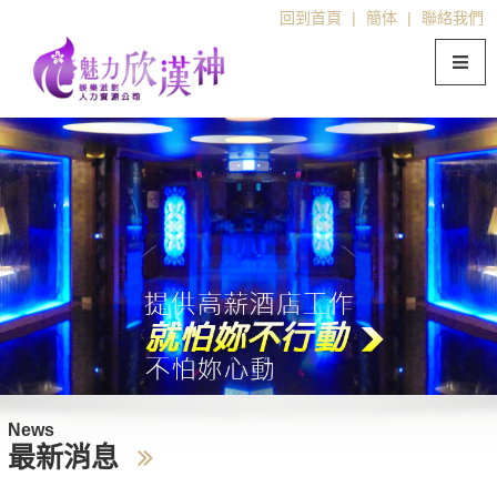
回到首頁
|
簡体
|
聯絡我們
News
最新消息