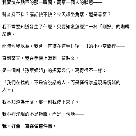
我習慣在點單的那一瞬間，觀察一個人的狀態——
聲音抖不抖？講話快不快？今天想坐角落，還是靠窗？
我不需要知道發生了什麼，只要知道怎麼沖一杯「剛好」的咖啡
給他。
那時候我以為，我會一直待在這種日復一日的小小空間裡——
直到某天，我在手機上滑到一篇貼文，
是一個叫「孫華姐姐」的招募公告，寫得很不一樣：
「我們在找的，不是會說話的人，而是懂得掌握現場情緒的
人。」
我不知道為什麼，那一刻我停下來了。
我心裡浮現的不是轉職，而是一句話——
我，好像一直在做這件事。