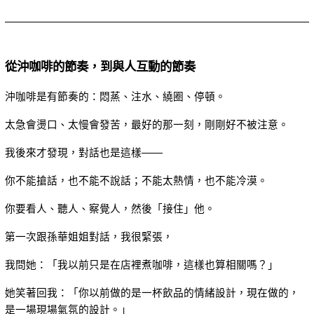
從沖咖啡的節奏，到與人互動的節奏
沖咖啡是有節奏的：悶蒸、注水、繞圈、停頓。
太急會燙口、太慢會發苦，最好的那一刻，剛剛好不被注意。
我後來才發現，對話也是這樣——
你不能搶話，也不能不說話；不能太熱情，也不能冷漠。
你要看人、聽人、察覺人，然後「接住」他。
第一次跟孫華姐姐對話，我很緊張，
我問她：「我以前只是在店裡煮咖啡，這樣也算相關嗎？」
她笑著回我：「你以前做的是一杯飲品的情緒設計，現在做的，
是一場現場氣氛的設計。」