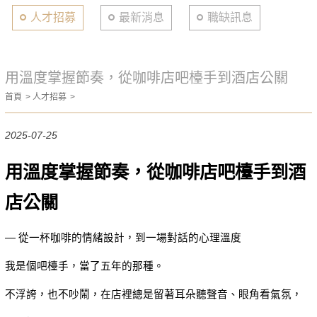
人才招募
最新消息
職缺訊息
用溫度掌握節奏，從咖啡店吧檯手到酒店公關
首頁
人才招募
2025-07-25
用溫度掌握節奏，從咖啡店吧檯手到酒
店公關
— 從一杯咖啡的情緒設計，到一場對話的心理溫度
我是個吧檯手，當了五年的那種。
不浮誇，也不吵鬧，在店裡總是留著耳朵聽聲音、眼角看氣氛，