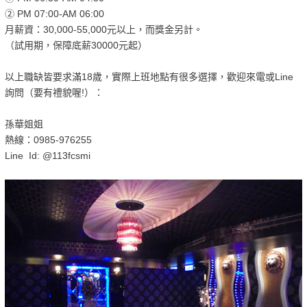
② PM 07:00-AM 06:00
月薪資：30,000-55,000元以上，而獎金另計。
（試用期，保障底薪30000元起）
以上職缺皆要求滿18歲，實際上班地點有很多選擇，歡迎來電或Line
詢問（要有禮貌喔!）：
孫華姐姐
熱線：0985-976255
Line Id: @113fcsmi