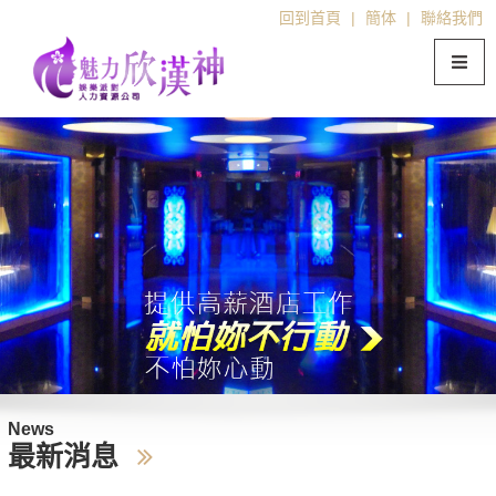
回到首頁
|
簡体
|
聯絡我們
News
最新消息