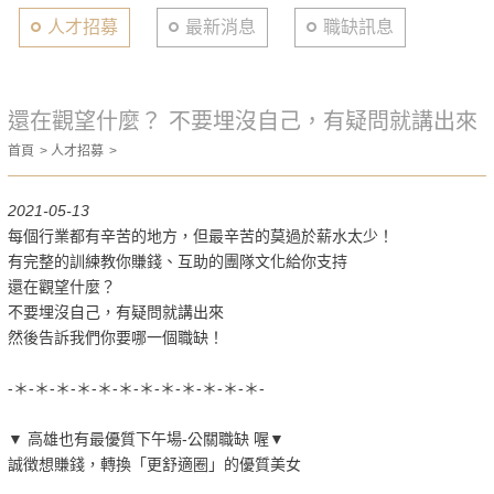
人才招募
最新消息
職缺訊息
還在觀望什麼？ 不要埋沒自己，有疑問就講出來
首頁
人才招募
2021-05-13
每個行業都有辛苦的地方，但最辛苦的莫過於薪水太少！
有完整的訓練教你賺錢、互助的團隊文化給你支持
還在觀望什麼？
不要埋沒自己，有疑問就講出來
然後告訴我們你要哪一個職缺！
-＊-＊-＊-＊-＊-＊-＊-＊-＊-＊-＊-＊-
▼ 高雄也有最優質下午場-公關職缺 喔▼
誠徴想賺錢，轉換「更舒適圈」的優質美女