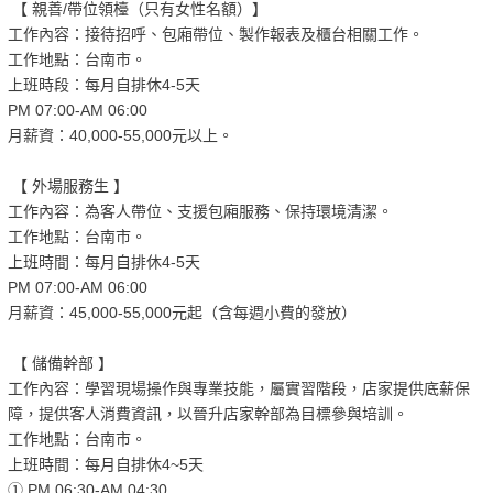
【 親善/帶位領檯（只有女性名額）】
工作內容：接待招呼、包廂帶位、製作報表及櫃台相關工作。
工作地點：台南市。
上班時段：每月自排休4-5天
PM 07:00-AM 06:00
月薪資：40,000-55,000元以上。
【 外場服務生 】
工作內容：為客人帶位、支援包廂服務、保持環境清潔。
工作地點：台南市。
上班時間：每月自排休4-5天
PM 07:00-AM 06:00
月薪資：45,000-55,000元起（含每週小費的發放）
【 儲備幹部 】
工作內容：學習現場操作與專業技能，屬實習階段，店家提供底薪保
障，提供客人消費資訊，以晉升店家幹部為目標參與培訓。
工作地點：台南市。
上班時間：每月自排休4~5天
① PM 06:30-AM 04:30