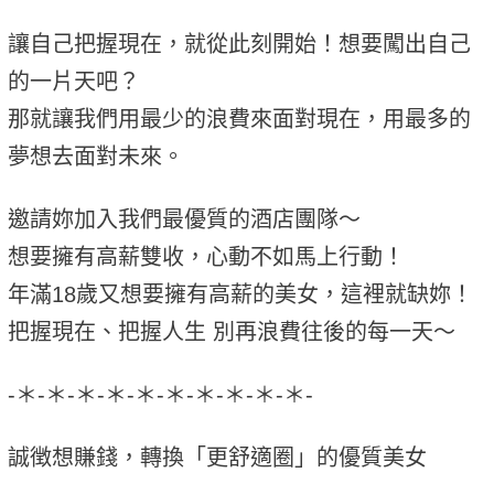
讓自己把握現在，就從此刻開始！想要闖出自己
的一片天吧？
那就讓我們用最少的浪費來面對現在，用最多的
夢想去面對未來。
邀請妳加入我們最優質的酒店團隊～
想要擁有高薪雙收，心動不如馬上行動！
年滿18歲又想要擁有高薪的美女，這裡就缺妳！
把握現在、把握人生 別再浪費往後的每一天～
-＊-＊-＊-＊-＊-＊-＊-＊-＊-＊-
誠徴想賺錢，轉換「更舒適圈」的優質美女