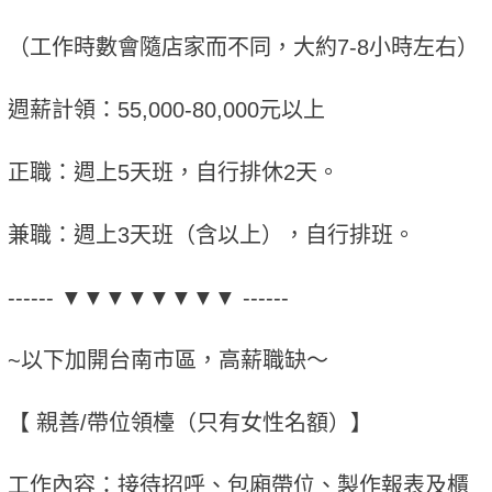
（工作時數會隨店家而不同，大約7-8小時左右）
週薪計領：55,000-80,000元以上
正職：週上5天班，自行排休2天。
兼職：週上3天班（含以上），自行排班。
------ ▼▼▼▼▼▼▼▼ ------
~以下加開台南市區，高薪職缺～
【 親善/帶位領檯（只有女性名額）】
工作內容：接待招呼、包廂帶位、製作報表及櫃