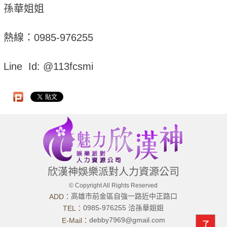
孫華姐姐
熱線：0985-976255
Line Id: @113fcsmi
欣漢神娛樂派對人力資源公司
© Copyright All Rights Reserved
高雄市前金區自強一路近中正路口
ADD：
0985-976255 洽孫華姐姐
TEL：
debby7969@gmail.com
E-Mail：
了