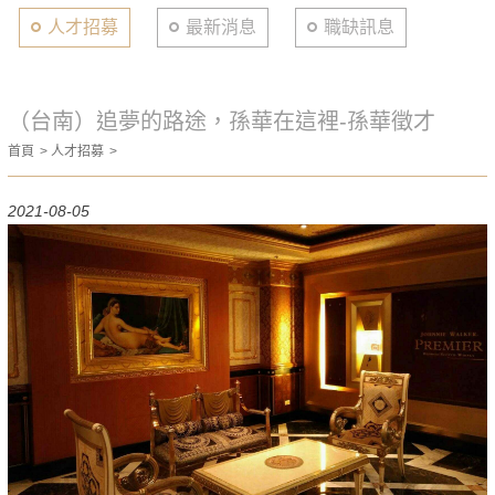
人才招募
最新消息
職缺訊息
（台南）追夢的路途，孫華在這裡-孫華徵才
首頁
人才招募
2021-08-05