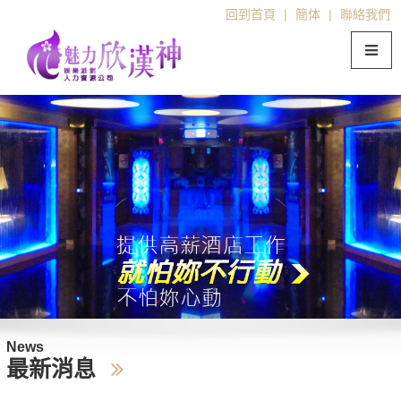
回到首頁
|
簡体
|
聯絡我們
News
最新消息