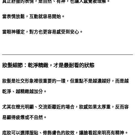
真正舒服的表情，是自然、有神，也讓人感覺被理解。
當表情放鬆，互動就容易開始。
當眼神穩定，對方也更容易感受到安心。
妝髮細節：乾淨精緻，才是最耐看的狀態
妝髮是社交形象裡很重要的一環，但重點不是越濃越好，而是越
乾淨、越精緻越加分。
尤其在燈光明顯、交流距離近的場合，妝感如果太厚重，反而容
易顯得疲憊或不自然。
底妝可以選擇服貼、修飾膚色的妝效，讓臉看起來明亮有精神。