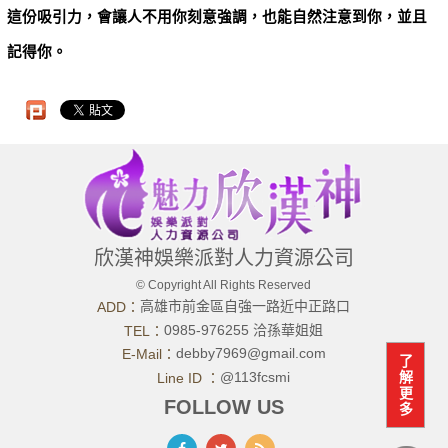
這份吸引力，會讓人不用你刻意強調，也能自然注意到你，並且
記得你。
欣漢神娛樂派對人力資源公司
© Copyright All Rights Reserved
高雄市前金區自強一路近中正路口
ADD：
0985-976255 洽孫華姐姐
TEL：
debby7969@gmail.com
E-Mail：
了
解
@113fcsmi
Line ID ：
更
FOLLOW US
多