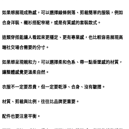
如果想展現成熟感，可以選擇線條俐落、剪裁簡單的服裝，例如
合身洋裝、襯衫搭配窄裙，或是有質感的套裝款式。
這類穿搭能讓人看起來更穩定、更有專業感，也比較容易展現高
端社交場合需要的分寸。
如果想呈現親和力，可以選擇柔和色系、帶一點垂墜感的材質，
讓整體感覺更溫柔自然。
衣服不一定要昂貴，但一定要乾淨、合身、沒有皺摺。
材質、剪裁與比例，往往比品牌更重要。
配件也要注意平衡。