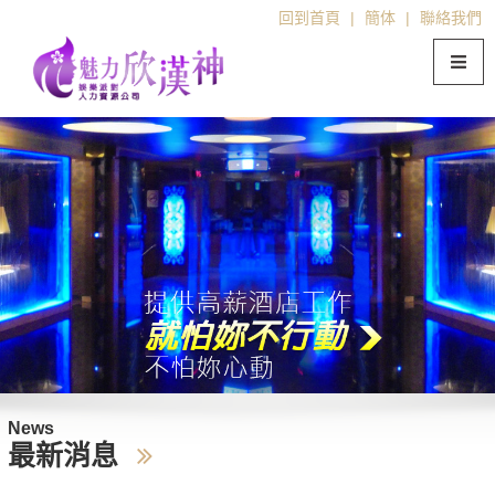
回到首頁
|
簡体
|
聯絡我們
News
最新消息