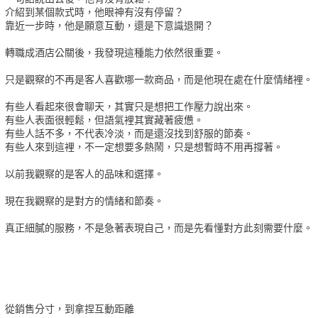
介紹到某個款式時，他眼神有沒有停留？
靠近一步時，他是願意互動，還是下意識退開？
轉職成酒店公關後，我發現這種能力依然很重要。
只是觀察的不再是客人喜歡哪一款商品，而是他現在處在什麼情緒裡。
有些人看起來很會聊天，其實只是想把工作壓力說出來。
有些人表面很輕鬆，但語氣裡其實藏著疲憊。
有些人話不多，不代表冷淡，而是還沒找到舒服的節奏。
有些人來到這裡，不一定想要多熱鬧，只是想暫時不用再撐著。
以前我觀察的是客人的品味和選擇。
現在我觀察的是對方的情緒和節奏。
真正細膩的服務，不是急著表現自己，而是先看懂對方此刻需要什麼。
從銷售分寸，到拿捏互動距離