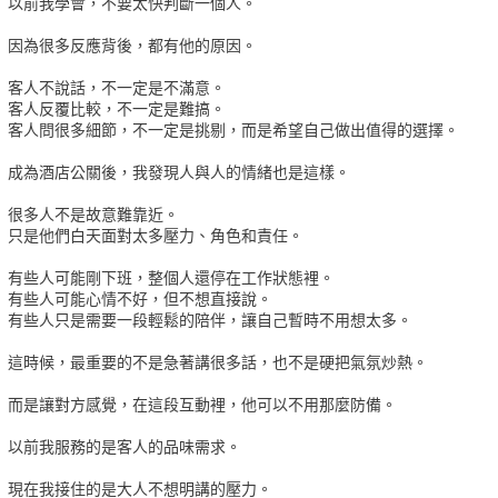
以前我學會，不要太快判斷一個人。
因為很多反應背後，都有他的原因。
客人不說話，不一定是不滿意。
客人反覆比較，不一定是難搞。
客人問很多細節，不一定是挑剔，而是希望自己做出值得的選擇。
成為酒店公關後，我發現人與人的情緒也是這樣。
很多人不是故意難靠近。
只是他們白天面對太多壓力、角色和責任。
有些人可能剛下班，整個人還停在工作狀態裡。
有些人可能心情不好，但不想直接說。
有些人只是需要一段輕鬆的陪伴，讓自己暫時不用想太多。
這時候，最重要的不是急著講很多話，也不是硬把氣氛炒熱。
而是讓對方感覺，在這段互動裡，他可以不用那麼防備。
以前我服務的是客人的品味需求。
現在我接住的是大人不想明講的壓力。