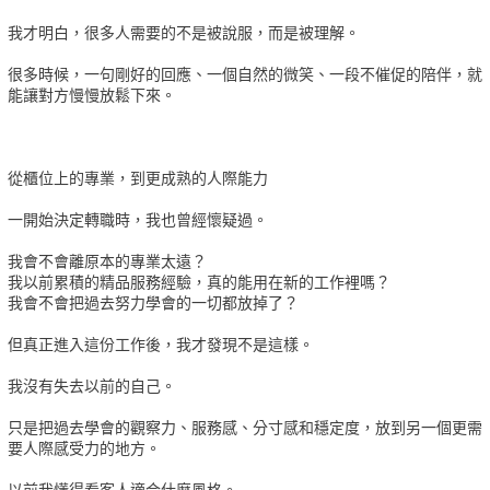
我才明白，很多人需要的不是被說服，而是被理解。
很多時候，一句剛好的回應、一個自然的微笑、一段不催促的陪伴，就
能讓對方慢慢放鬆下來。
從櫃位上的專業，到更成熟的人際能力
一開始決定轉職時，我也曾經懷疑過。
我會不會離原本的專業太遠？
我以前累積的精品服務經驗，真的能用在新的工作裡嗎？
我會不會把過去努力學會的一切都放掉了？
但真正進入這份工作後，我才發現不是這樣。
我沒有失去以前的自己。
只是把過去學會的觀察力、服務感、分寸感和穩定度，放到另一個更需
要人際感受力的地方。