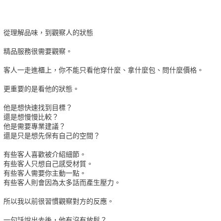
從理解品味，到觀察人的狀態
精品服務很需要觀察。
客人一走進櫃上，你不能只看他穿什麼、拿什麼包、問什麼價格。
更重要的是看他的狀態。
他是想快速找到目標？
還是想慢慢比較？
他是需要專業建議？
還是只是想先保有自己的空間？
有些客人喜歡被介紹細節。
有些客人只想自己感受材質。
有些客人需要你主動一點。
有些客人則會因為太多話而產生壓力。
所以我以前很習慣觀察對方的反應。
一句話說出去後，他有沒有放鬆？