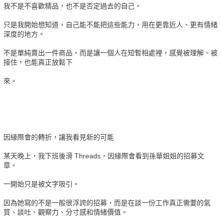
我不是不喜歡精品，也不是否定過去的自己。
只是我開始想知道，自己能不能把這些能力，用在更靠近人、更有情緒
深度的地方。
不是單純賣出一件商品，而是讓一個人在短暫相處裡，感覺被理解、被
接住，也能真正放鬆下
來。
因緣際會的轉折，讓我看見新的可能
某天晚上，我下班後滑 Threads，因緣際會看到孫華姐姐的招募文
章。
一開始只是被文字吸引。
因為她寫的不是一般很浮誇的招募，而是在談一份工作真正需要的氣
質、談吐、觀察力、分寸感和情緒價值。