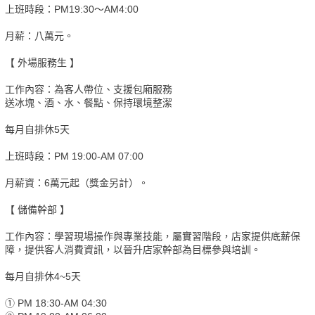
上班時段：PM19:30～AM4:00
月薪：八萬元。
【 外場服務生 】
工作內容：為客人帶位、支援包廂服務
送冰塊、酒、水、餐點、保持環境整潔
每月自排休5天
上班時段：PM 19:00-AM 07:00
月薪資：6萬元起（獎金另計）。
【 儲備幹部 】
工作內容：學習現場操作與專業技能，屬實習階段，店家提供底薪保
障，提供客人消費資訊，以晉升店家幹部為目標參與培訓。
每月自排休4~5天
① PM 18:30-AM 04:30