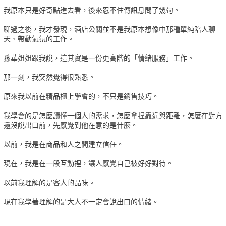
我原本只是好奇點進去看，後來忍不住傳訊息問了幾句。
聊過之後，我才發現，酒店公關並不是我原本想像中那種單純陪人聊
天、帶動氣氛的工作。
孫華姐姐跟我說，這其實是一份更高階的「情緒服務」工作。
那一刻，我突然覺得很熟悉。
原來我以前在精品櫃上學會的，不只是銷售技巧。
我學會的是怎麼讀懂一個人的需求，怎麼拿捏靠近與距離，怎麼在對方
還沒說出口前，先感覺到他在意的是什麼。
以前，我是在商品和人之間建立信任。
現在，我是在一段互動裡，讓人感覺自己被好好對待。
以前我理解的是客人的品味。
現在我學著理解的是大人不一定會說出口的情緒。