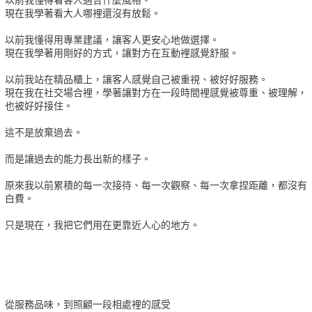
以前我懂得看客人適合什麼風格。
現在我學著看大人哪裡還沒有放鬆。
以前我懂得用專業建議，讓客人更安心地做選擇。
現在我學著用剛好的方式，讓對方在互動裡感覺舒服。
以前我站在精品櫃上，讓客人感覺自己被重視、被好好服務。
現在我在社交場合裡，學著讓對方在一段時間裡感覺被尊重、被理解，
也被好好接住。
這不是放棄過去。
而是讓過去的能力長出新的樣子。
原來我以前累積的每一次接待、每一次觀察、每一次拿捏距離，都沒有
白費。
只是現在，我把它們用在更靠近人心的地方。
從服務品味，到照顧一段相處裡的感受