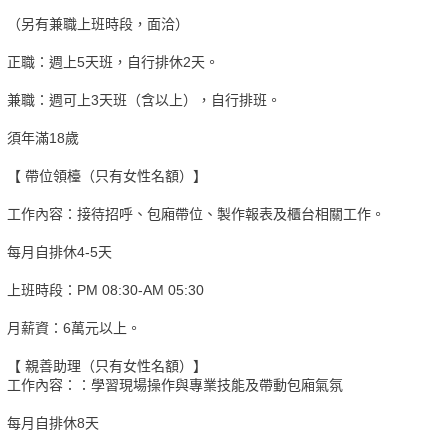
（另有兼職上班時段，面洽）
正職：週上5天班，自行排休2天。
兼職：週可上3天班（含以上），自行排班。
須年滿18歲
【 帶位領檯（只有女性名額）】
工作內容：接待招呼、包廂帶位、製作報表及櫃台相關工作。
每月自排休4-5天
上班時段：PM 08:30-AM 05:30
月薪資：6萬元以上。
【 親善助理（只有女性名額）】
工作內容：：學習現場操作與專業技能及帶動包廂氣氛
每月自排休8天