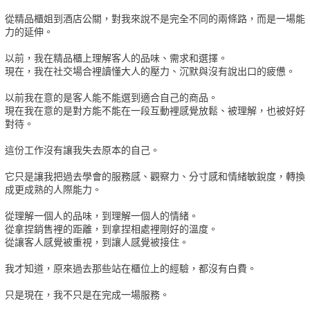
從精品櫃姐到酒店公關，對我來說不是完全不同的兩條路，而是一場能
力的延伸。
以前，我在精品櫃上理解客人的品味、需求和選擇。
現在，我在社交場合裡讀懂大人的壓力、沉默與沒有說出口的疲憊。
以前我在意的是客人能不能選到適合自己的商品。
現在我在意的是對方能不能在一段互動裡感覺放鬆、被理解，也被好好
對待。
這份工作沒有讓我失去原本的自己。
它只是讓我把過去學會的服務感、觀察力、分寸感和情緒敏銳度，轉換
成更成熟的人際能力。
從理解一個人的品味，到理解一個人的情緒。
從拿捏銷售裡的距離，到拿捏相處裡剛好的溫度。
從讓客人感覺被重視，到讓人感覺被接住。
我才知道，原來過去那些站在櫃位上的經驗，都沒有白費。
只是現在，我不只是在完成一場服務。