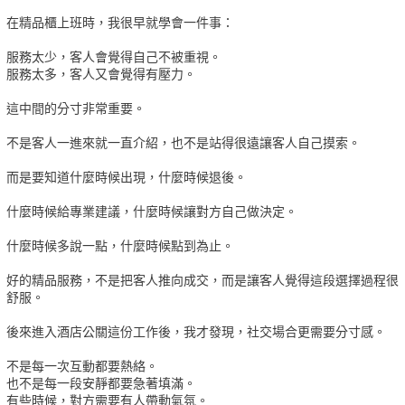
在精品櫃上班時，我很早就學會一件事：
服務太少，客人會覺得自己不被重視。
服務太多，客人又會覺得有壓力。
這中間的分寸非常重要。
不是客人一進來就一直介紹，也不是站得很遠讓客人自己摸索。
而是要知道什麼時候出現，什麼時候退後。
什麼時候給專業建議，什麼時候讓對方自己做決定。
什麼時候多說一點，什麼時候點到為止。
好的精品服務，不是把客人推向成交，而是讓客人覺得這段選擇過程很
舒服。
後來進入酒店公關這份工作後，我才發現，社交場合更需要分寸感。
不是每一次互動都要熱絡。
也不是每一段安靜都要急著填滿。
有些時候，對方需要有人帶動氣氛。