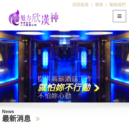
回到首頁
|
簡体
|
聯絡我們
News
最新消息