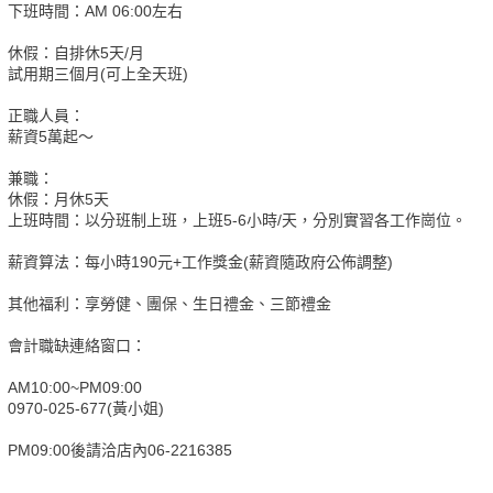
下班時間：AM 06:00左右
休假：自排休5天/月
試用期三個月(可上全天班)
正職人員：
薪資5萬起～
兼職：
休假：月休5天
上班時間：以分班制上班，上班5-6小時/天，分別實習各工作崗位。
薪資算法：每小時190元+工作獎金(薪資隨政府公佈調整)
其他福利：享勞健、團保、生日禮金、三節禮金
會計職缺連絡窗口：
AM10:00~PM09:00
0970-025-677(黃小姐)
PM09:00後請洽店內06-2216385