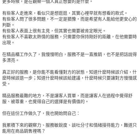
更多時候，是在觀察一個人真正想要的是什麼。
有些客人走進來，看似只是想逛逛，其實心裡早就有想看的款式。
有些客人問了很多問題，不一定是猶豫，而是希望有人能給他更安心的
判斷。
有些客人表面上很有主見，但其實也需要被肯定眼光。
有些客人不喜歡太熱情的服務，只需要你保持剛好的距離，在他需要時
出現。
在精品櫃工作久了，我慢慢明白，服務不是一直推銷，也不是把話說得
多漂亮。
真正好的服務，是你能不能看懂對方的狀態，知道什麼時候該介紹，什
麼時候該退一步；知道什麼時候該給建議，什麼時候只要讓對方慢慢感
受。
精品服務最難的地方，不是讓客人買單，而是讓客人在過程中覺得舒
服、被尊重，也覺得自己的選擇是有價值的。
但在這份工作做久了，我也開始問自己：
我累積下來的觀察力、服務敏銳度、談吐分寸和情緒接待能力，難道只
能用在商品銷售裡嗎？