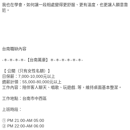
我也在學會，如何讓一段相處變得更舒服、更有溫度，也更讓人願意靠
近。
台南職缺內容
-＊-＊-＊-＊-【台南萬豪】＊-＊-＊-＊-＊-＊-
【 公關（只有女性名額）】
日保薪：7,000-10,000元以上
週薪計領：55,000-80,000元以上
工作內容：陪伴客人聊天、唱歌、玩遊戲..等，維持桌面基本整潔。
工作地點：台南市中西區
上班時段：
① PM 21:00-AM 05:00
② PM 22:00-AM 06:00